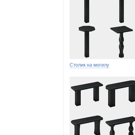
Столик на могилу