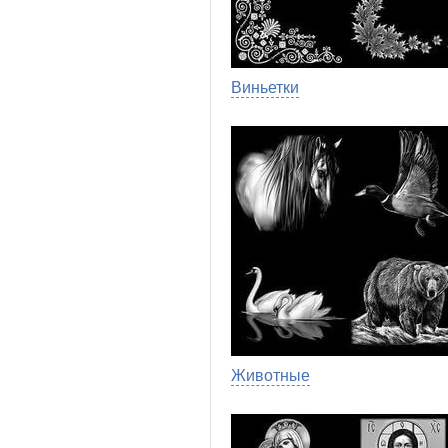
Виньетки
Животные