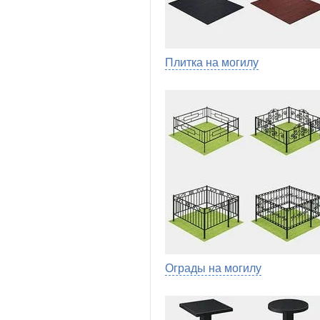
Плитка на могилу
Ограды на могилу