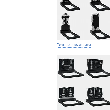
Резные памятники