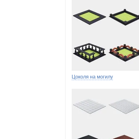
Цоколя на могилу