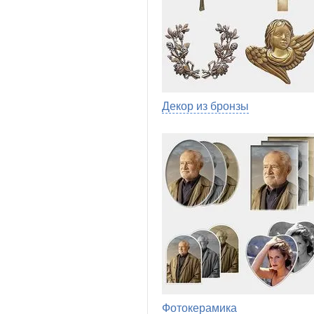
Декор из бронзы
Фотокерамика