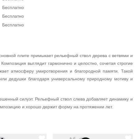
Бесплатно
Бесплатно
Бесплатно
основной плите примыкает рельефный ствол дерева с ветвями и
Композиция выглядит гармонично и целостно, сочетая строгие
жает атмосферу умиротворения и благородной памяти. Такой
 или дедушки благодаря универсальному природному мотиву и
вешенный силуэт. Рельефный ствол слева добавляет динамику и
омпозицию и хорошо держит форму на протяжении лет.