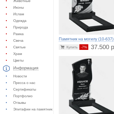
Животные
Иконы
Ислам
Одежда
Природа
Рамка
Памятник на могилу (10-637)
Свеча
37.500 р
Купить
-7%
Святые
Храм
Цветы
Информация
Новости
Пресса о нас
Сертификаты
Портфолио
Отзывы
Эпитафии на памятник