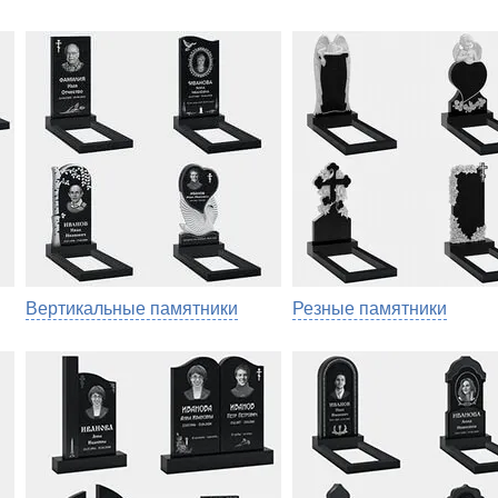
Вертикальные памятники
Резные памятники