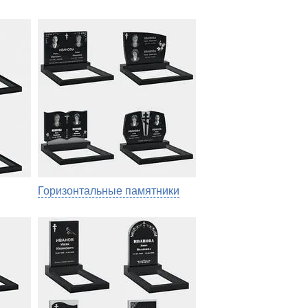
Горизонтальные памятники