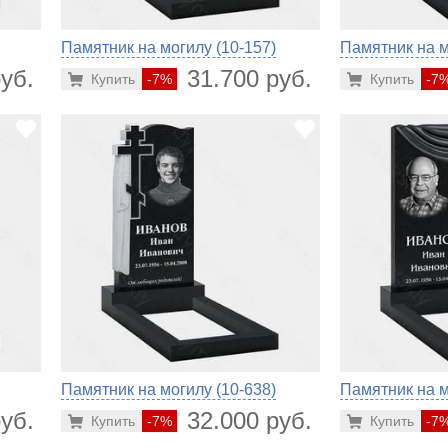
Памятник на могилу (10-157)
Памятник на м
уб.
31.700 руб.
Купить
-7%
Купить
-7
Памятник на могилу (10-638)
Памятник на м
уб.
32.000 руб.
Купить
-7%
Купить
-7