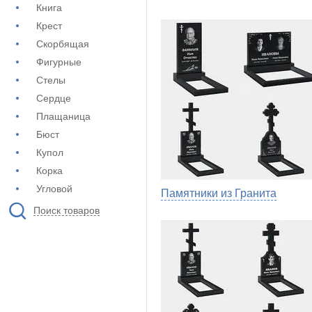
Книга
Крест
Скорбящая
Фигурные
Стелы
Сердце
Плащаница
Бюст
Купол
Корка
Угловой
Памятники из Гранита
Поиск товаров