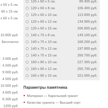
120 x 60 x 5
см.
89.400 руб.
x 50 x 5 см.
120 x 60 x 8
см.
106.400 руб.
 60 x 15 см.
120 x 60 x 10
см.
113.600 руб.
x 60 x 5 см.
120 x 60 x 12
см.
134.900 руб.
120 x 60 x 15
см.
206.800 руб.
10.800 руб.
140 x 70 x 8
см.
149.100 руб.
Бесплатно
140 x 70 x 10
см.
168.200 руб.
140 x 70 x 12
см.
197.800 руб.
140 x 70 x 15
см.
260.700 руб.
3.000 руб.
160 x 80 x 10
см.
227.300 руб.
4.500 руб.
160 x 80 x 12
см.
255.700 руб.
9.000 руб.
160 x 80 x 15
см.
321.000 руб.
4.500 руб.
10.000 руб.
Параметры памятника
4.600 руб.
Материал — Карельский гранит
8.300 руб.
Качество гранита — Высший сорт
1200 руб.