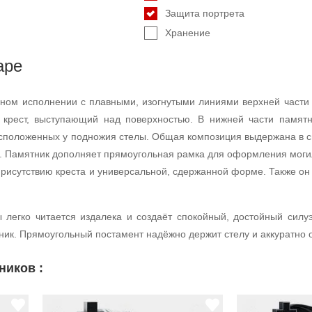
Защита портрета
Хранение
аре
ном исполнении с плавными, изогнутыми линиями верхней части с
 крест, выступающий над поверхностью. В нижней части памятн
расположенных у подножия стелы. Общая композиция выдержана в 
й. Памятник дополняет прямоугольная рамка для оформления моги
присутствию креста и универсальной, сдержанной форме. Также он
ы легко читается издалека и создаёт спокойный, достойный сил
ник. Прямоугольный постамент надёжно держит стелу и аккуратно 
ников :