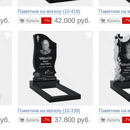
Памятник на могилу (10-419)
Памятник на м
уб.
42.000 руб.
Купить
-7%
Купить
-7
Памятник на могилу (10-339)
Памятник на м
уб.
37.800 руб.
Купить
-7%
Купить
-7