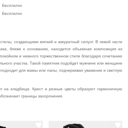
Бесплатно
Бесплатно
телы, создающими мягкий и аккуратный силуэт. В левой части
ика, ближе к основанию, находится объемная композиция из
спокойном и немного торжественном стиле благодаря сочетанию
льного участка. Такой памятник подойдет мужчине или женщине
 подходит для мамы или папы, подчеркивая уважение и светлую
уэт на кладбище. Крест и резные цветы образуют гармоничную
обозначает границы захоронения.