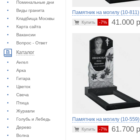
Поминальные дни
Виды гранита
Памятник на могилу (10-811)
Кладбища Москвы
41.000 р
Купить
-7%
Карта сайта
Вакансии
Вопрос - Ответ
Каталог
Ангел
Арка
Гитара
Цветок
Свеча
Птица
Журавли
Голубь и Лебедь
Памятник на могилу (10-559)
Дерево
61.700 р
Купить
-7%
Волна