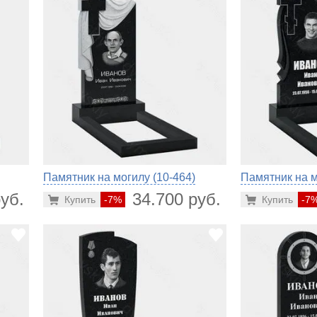
Памятник на могилу (10-464)
Памятник на м
уб.
34.700 руб.
Купить
-7%
Купить
-7