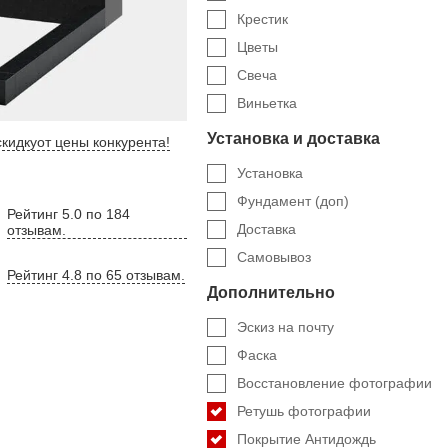
Крестик
Цветы
Свеча
Виньетка
Установка и доставка
кидку
от цены конкурента
!
Установка
Фундамент (доп)
Рейтинг 5.0 по 184
Доставка
отзывам.
Самовывоз
Рейтинг 4.8 по 65 отзывам.
Дополнительно
Эскиз на почту
Фаска
Восстановление фотографии
Ретушь фотографии
Покрытие Антидождь