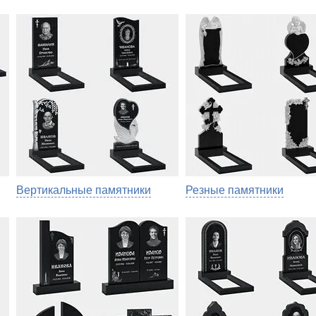
Вертикальные памятники
Резные памятники