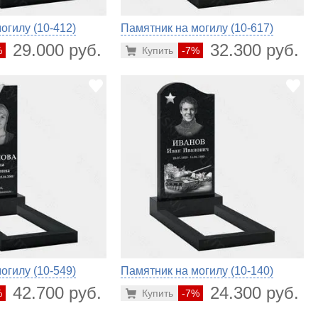
огилу (10-412)
Памятник на могилу (10-617)
29.000 руб.
32.300 руб.
%
Купить
-7%
огилу (10-549)
Памятник на могилу (10-140)
42.700 руб.
24.300 руб.
%
Купить
-7%