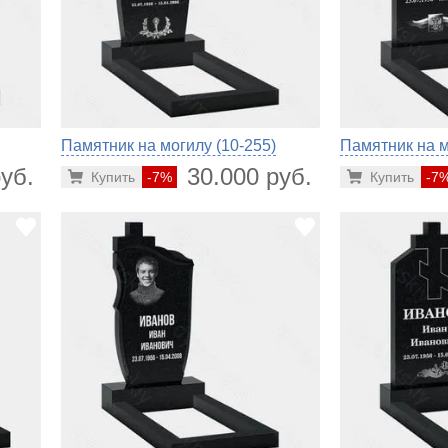
Памятник на могилу (10-255)
Памятник на м
уб.
30.000 руб.
Купить
-7%
Купить
-7