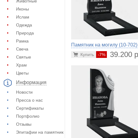
Животные
Иконы
Ислам
Одежда
Природа
Рамка
Памятник на могилу (10-702)
Свеча
39.200 р
Купить
-7%
Святые
Храм
Цветы
Информация
Новости
Пресса о нас
Сертификаты
Портфолио
Отзывы
Эпитафии на памятник