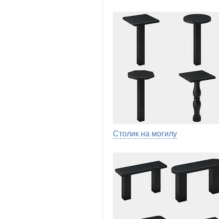
Столик на могилу