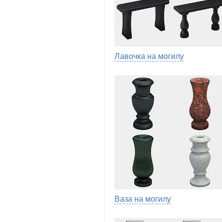
Лавочка на могилу
Ваза на могилу