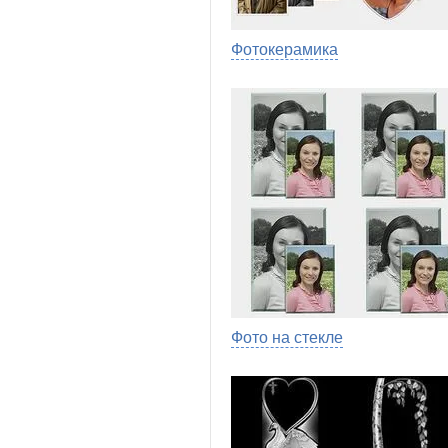
Фотокерамика
Фото на стекле