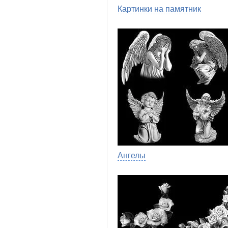
Картинки на памятник
Ангелы