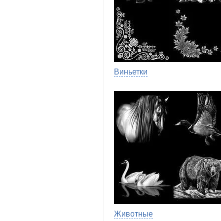
Виньетки
Животные