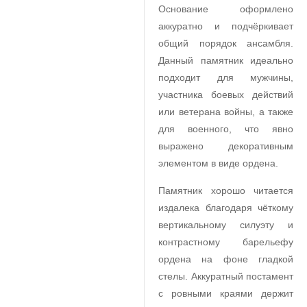
Основание оформлено
аккуратно и подчёркивает
общий порядок ансамбля.
Данный памятник идеально
подходит для мужчины,
участника боевых действий
или ветерана войны, а также
для военного, что явно
выражено декоративным
элементом в виде ордена.
Памятник хорошо читается
издалека благодаря чёткому
вертикальному силуэту и
контрастному барельефу
ордена на фоне гладкой
стелы. Аккуратный постамент
с ровными краями держит