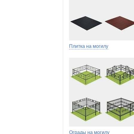
Плитка на могилу
Ограды на могилу