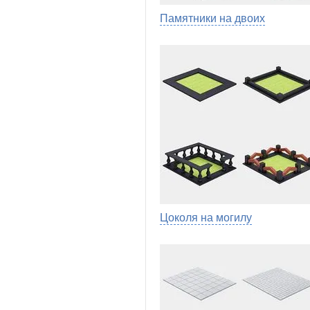
Памятники на двоих
Цоколя на могилу