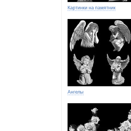
Картинки на памятник
Ангелы