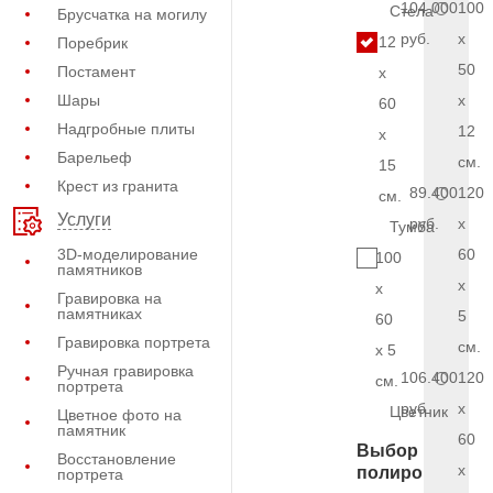
104.000
100
Стела
Брусчатка на могилу
руб.
x
12
Поребрик
50
Постамент
x
Шары
x
60
Надгробные плиты
12
x
Барельеф
см.
15
Крест из гранита
89.400
120
см.
Услуги
руб.
x
Тумба
3D-моделирование
60
100
памятников
x
x
Гравировка на
памятниках
5
60
Гравировка портрета
см.
x 5
Ручная гравировка
106.400
120
см.
портрета
руб.
x
Цветник
Цветное фото на
памятник
60
Выбор
Восстановление
x
полировки
портрета