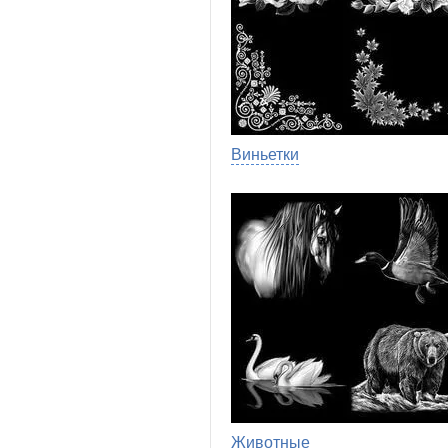
Виньетки
Животные