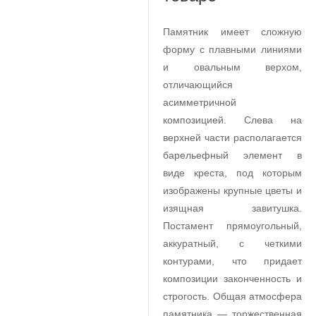
Памятник имеет сложную
форму с плавными линиями
и овальным верхом,
отличающийся
асимметричной
композицией. Слева на
верхней части располагается
барельефный элемент в
виде креста, под которым
изображены крупные цветы и
изящная завитушка.
Постамент прямоугольный,
аккуратный, с четкими
контурами, что придает
композиции законченность и
строгость. Общая атмосфера
памятника — торжественная