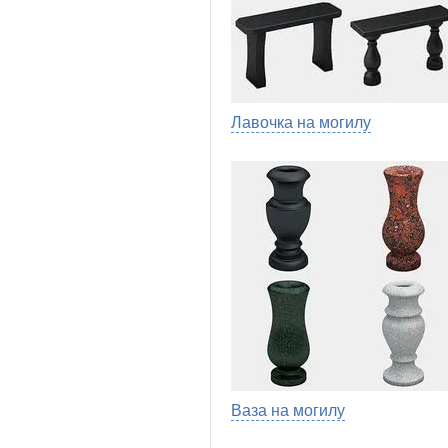
Лавочка на могилу
Ваза на могилу