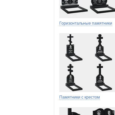
Горизонтальные памятники
Памятники с крестом