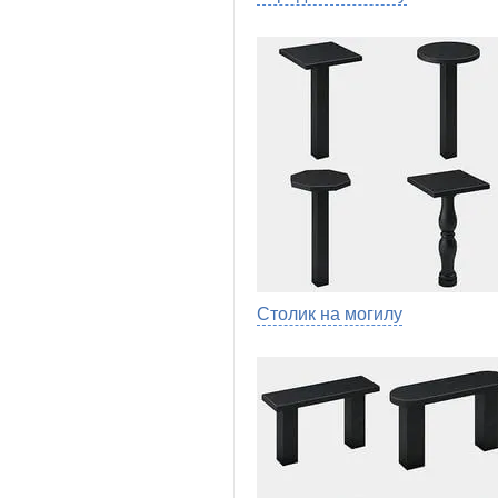
Столик на могилу