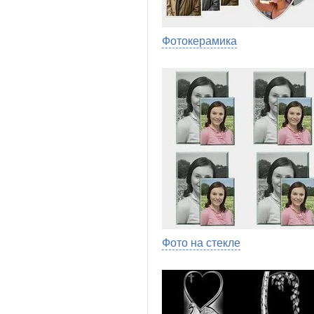
Фотокерамика
Фото на стекле