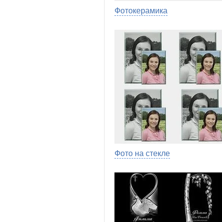
Фотокерамика
Фото на стекле