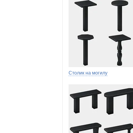
Столик на могилу