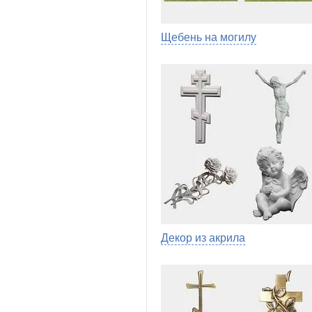
Щебень на могилу
Декор из акрила