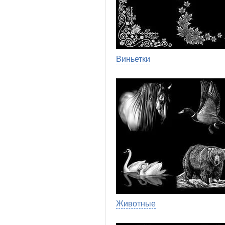
Виньетки
Животные