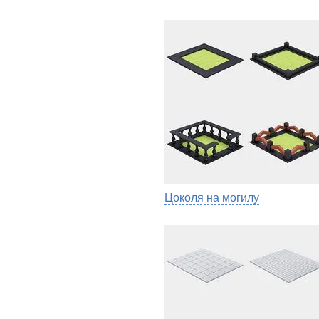
Цоколя на могилу