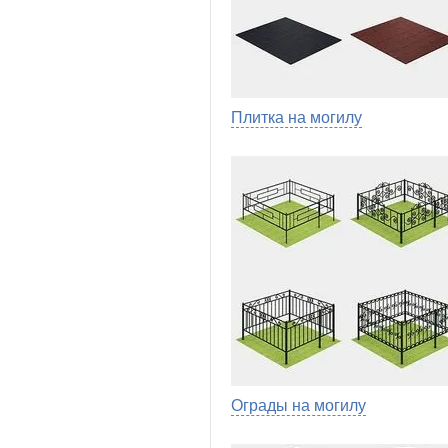
Плитка на могилу
Ограды на могилу