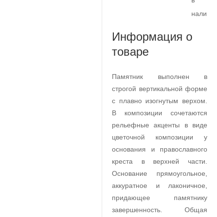
в
наличи
Информация о
товаре
Памятник выполнен в
строгой вертикальной форме
с плавно изогнутым верхом.
В композиции сочетаются
рельефные акценты в виде
цветочной композиции у
основания и православного
креста в верхней части.
Основание прямоугольное,
аккуратное и лаконичное,
придающее памятнику
завершенность. Общая