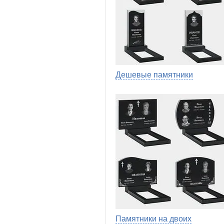
Дешевые памятники
Памятники на двоих