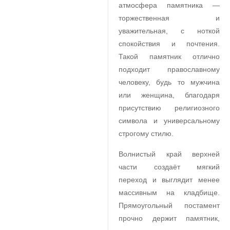
атмосфера памятника ―
торжественная и
уважительная, с ноткой
спокойствия и почтения.
Такой памятник отлично
подходит православному
человеку, будь то мужчина
или женщина, благодаря
присутствию религиозного
символа и универсальному
строгому стилю.
Волнистый край верхней
части создаёт мягкий
переход и выглядит менее
массивным на кладбище.
Прямоугольный постамент
прочно держит памятник,