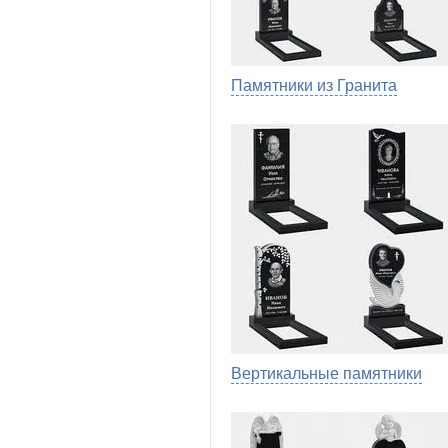
Памятники из Гранита
Вертикальные памятники