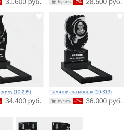
31.600 руб.
28.500 руб.
%
Купить
-7%
огилу (10-295)
Памятник на могилу (10-813)
34.400 руб.
36.000 руб.
%
Купить
-7%