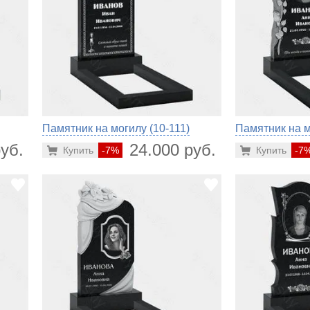
Памятник на могилу (10-111)
Памятник на м
уб.
24.000 руб.
Купить
-7%
Купить
-7