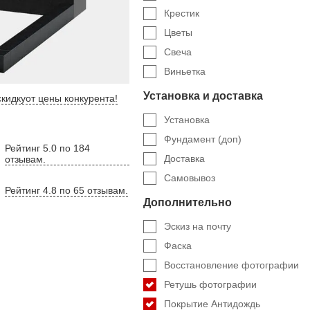
Крестик
Цветы
Свеча
Виньетка
Установка и доставка
кидку
от цены конкурента
!
Установка
Фундамент (доп)
Рейтинг 5.0 по 184
Доставка
отзывам.
Самовывоз
Рейтинг 4.8 по 65 отзывам.
Дополнительно
Эскиз на почту
Фаска
Восстановление фотографии
Ретушь фотографии
Покрытие Антидождь