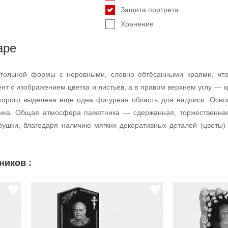
Защита портрета
Хранение
аре
угольной формы с неровными, словно обтёсанными краями, что
т с изображением цветка и листьев, а в правом верхнем углу — к
оторого выделена еще одна фигурная область для надписи. Осно
ка. Общая атмосфера памятника — сдержанная, торжественная, 
ушки, благодаря наличию мягких декоративных деталей (цветы) 
ников :