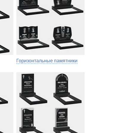
Горизонтальные памятники