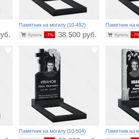
Памятник на могилу (10-492)
Памятник на м
уб.
38.500 руб.
Купить
-7%
Купить
-7
Памятник на могилу (10-504)
Памятник на м