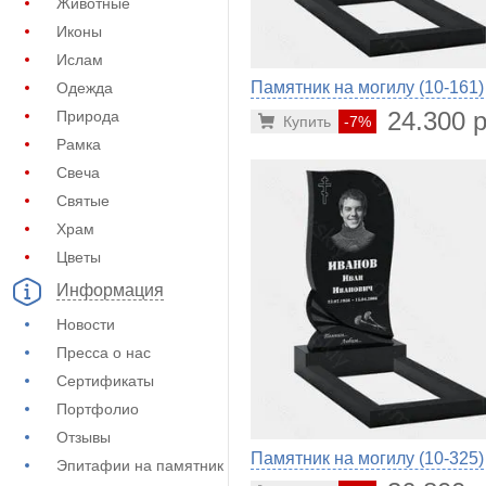
Животные
Иконы
Ислам
Памятник на могилу (10-161)
Одежда
24.300 р
Природа
Купить
-7%
Рамка
Свеча
Святые
Храм
Цветы
Информация
Новости
Пресса о нас
Сертификаты
Портфолио
Отзывы
Памятник на могилу (10-325)
Эпитафии на памятник