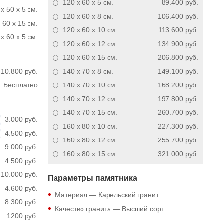
120 x 60 x 5
см.
89.400 руб.
x 50 x 5 см.
120 x 60 x 8
см.
106.400 руб.
 60 x 15 см.
120 x 60 x 10
см.
113.600 руб.
x 60 x 5 см.
120 x 60 x 12
см.
134.900 руб.
120 x 60 x 15
см.
206.800 руб.
10.800 руб.
140 x 70 x 8
см.
149.100 руб.
Бесплатно
140 x 70 x 10
см.
168.200 руб.
140 x 70 x 12
см.
197.800 руб.
140 x 70 x 15
см.
260.700 руб.
3.000 руб.
160 x 80 x 10
см.
227.300 руб.
4.500 руб.
160 x 80 x 12
см.
255.700 руб.
9.000 руб.
160 x 80 x 15
см.
321.000 руб.
4.500 руб.
10.000 руб.
Параметры памятника
4.600 руб.
Материал — Карельский гранит
8.300 руб.
Качество гранита — Высший сорт
1200 руб.