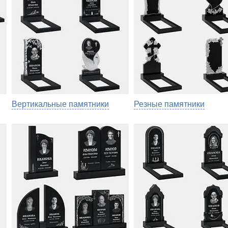
Вертикальные памятники
Резные памятники