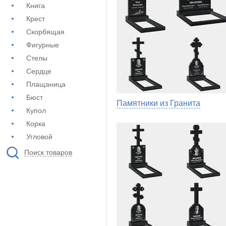
Книга
Крест
Скорбящая
Фигурные
Стелы
Сердце
Плащаница
Бюст
Памятники из Гранита
Купол
Корка
Угловой
Поиск товаров