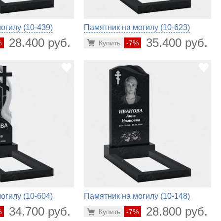
огилу (10-439)
Памятник на могилу (10-623)
28.400 руб.
35.400 руб.
%
Купить
-7%
огилу (10-604)
Памятник на могилу (10-148)
34.700 руб.
28.800 руб.
%
Купить
-7%