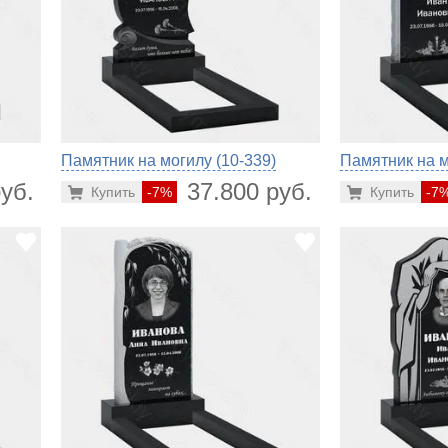
Памятник на могилу (10-339)
Памятник на м
уб.
37.800 руб.
Купить
-7%
Купить
-7