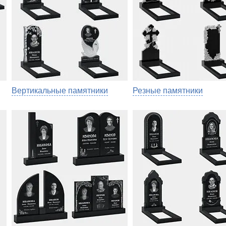
Вертикальные памятники
Резные памятники