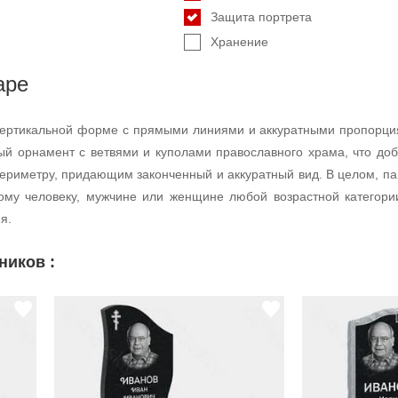
Защита портрета
Хранение
аре
вертикальной форме с прямыми линиями и аккуратными пропорция
й орнамент с ветвями и куполами православного храма, что доб
ериметру, придающим законченный и аккуратный вид. В целом, па
ому человеку, мужчине или женщине любой возрастной категори
я.
ников :