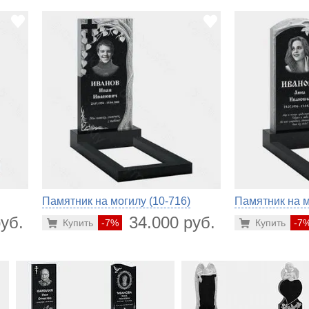
Памятник на могилу (10-716)
Памятник на м
уб.
34.000 руб.
Купить
-7%
Купить
-7