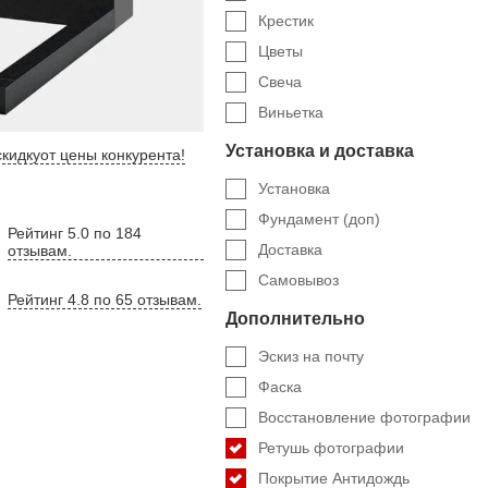
Крестик
Цветы
Свеча
Виньетка
Установка и доставка
кидку
от цены конкурента
!
Установка
Фундамент (доп)
Рейтинг 5.0 по 184
Доставка
отзывам.
Самовывоз
Рейтинг 4.8 по 65 отзывам.
Дополнительно
Эскиз на почту
Фаска
Восстановление фотографии
Ретушь фотографии
Покрытие Антидождь