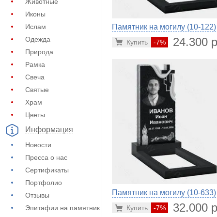
Животные
Иконы
Памятник на могилу (10-122)
Ислам
24.300 р
Одежда
Купить
-7%
Природа
Рамка
Свеча
Святые
Храм
Цветы
Информация
Новости
Пресса о нас
Сертификаты
Портфолио
Памятник на могилу (10-633)
Отзывы
32.000 р
Купить
-7%
Эпитафии на памятник