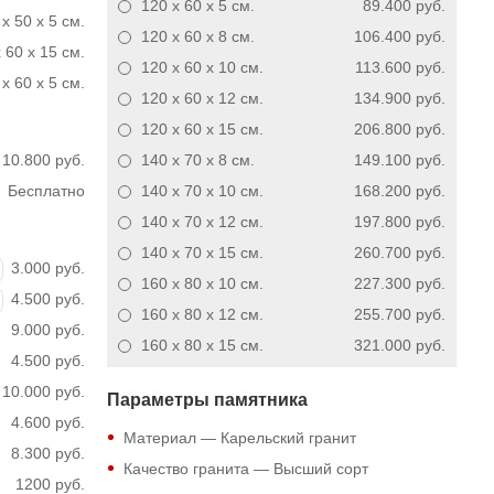
120 x 60 x 5
см.
89.400 руб.
x 50 x 5 см.
120 x 60 x 8
см.
106.400 руб.
 60 x 15 см.
120 x 60 x 10
см.
113.600 руб.
x 60 x 5 см.
120 x 60 x 12
см.
134.900 руб.
120 x 60 x 15
см.
206.800 руб.
10.800 руб.
140 x 70 x 8
см.
149.100 руб.
Бесплатно
140 x 70 x 10
см.
168.200 руб.
140 x 70 x 12
см.
197.800 руб.
140 x 70 x 15
см.
260.700 руб.
3.000 руб.
160 x 80 x 10
см.
227.300 руб.
4.500 руб.
160 x 80 x 12
см.
255.700 руб.
9.000 руб.
160 x 80 x 15
см.
321.000 руб.
4.500 руб.
10.000 руб.
Параметры памятника
4.600 руб.
Материал — Карельский гранит
8.300 руб.
Качество гранита — Высший сорт
1200 руб.