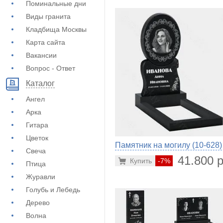
Поминальные дни
Виды гранита
Кладбища Москвы
Карта сайта
Вакансии
Вопрос - Ответ
Каталог
Ангел
Арка
Гитара
Цветок
Памятник на могилу (10-628)
Свеча
41.800 р
Купить
-7%
Птица
Журавли
Голубь и Лебедь
Дерево
Волна