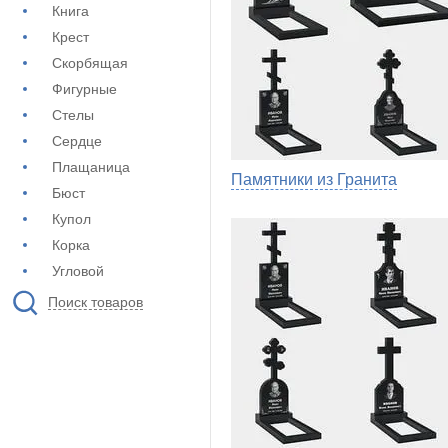
Книга
Крест
Скорбящая
Фигурные
Стелы
Сердце
Плащаница
Памятники из Гранита
Бюст
Купол
Корка
Угловой
Поиск товаров