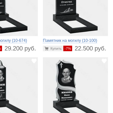
огилу (10-674)
Памятник на могилу (10-100)
29.200 руб.
22.500 руб.
%
Купить
-7%