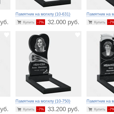
Памятник на могилу (10-631)
Памятник на м
уб.
32.000 руб.
Купить
-7%
Купить
-7
Памятник на могилу (10-750)
Памятник на м
уб.
33.200 руб.
Купить
-7%
Купить
-7