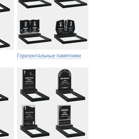
Горизонтальные памятники