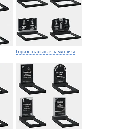
Горизонтальные памятники