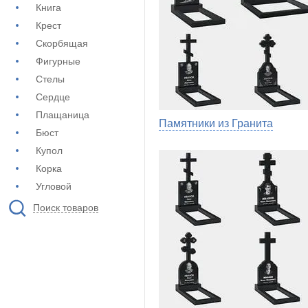
Книга
Крест
Скорбящая
Фигурные
Стелы
Сердце
Плащаница
Памятники из Гранита
Бюст
Купол
Корка
Угловой
Поиск товаров