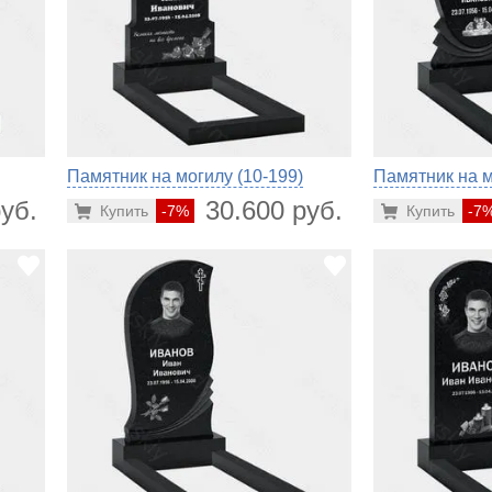
Памятник на могилу (10-199)
Памятник на м
уб.
30.600 руб.
Купить
-7%
Купить
-7