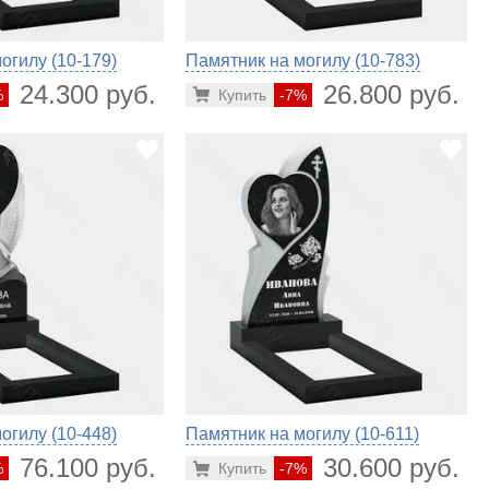
огилу (10-179)
Памятник на могилу (10-783)
24.300 руб.
26.800 руб.
%
Купить
-7%
огилу (10-448)
Памятник на могилу (10-611)
76.100 руб.
30.600 руб.
%
Купить
-7%