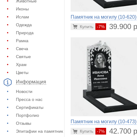
Животные
Иконы
Памятник на могилу (10-620)
Ислам
39.900 р
Одежда
Купить
-7%
Природа
Рамка
Свеча
Святые
Храм
Цветы
Информация
Новости
Пресса о нас
Сертификаты
Портфолио
Памятник на могилу (10-473)
Отзывы
42.700 р
Купить
-7%
Эпитафии на памятник