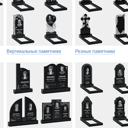
Вертикальные памятники
Резные памятники