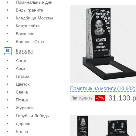
Поминальные дни
Виды гранита
Кладбища Москвы
Карта сайта
Вакансии
Вопрос - Ответ
Каталог
Ангел
Арка
Гитара
Цветок
Памятник на могилу (10-602)
Свеча
31.100 р
Купить
-7%
Птица
Журавли
Голубь и Лебедь
Дерево
Волна