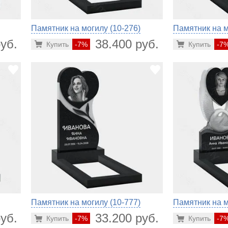
Памятник на могилу (10-276)
Памятник на м
уб.
38.400 руб.
Купить
-7%
Купить
-7
Памятник на могилу (10-777)
Памятник на м
уб.
33.200 руб.
Купить
-7%
Купить
-7