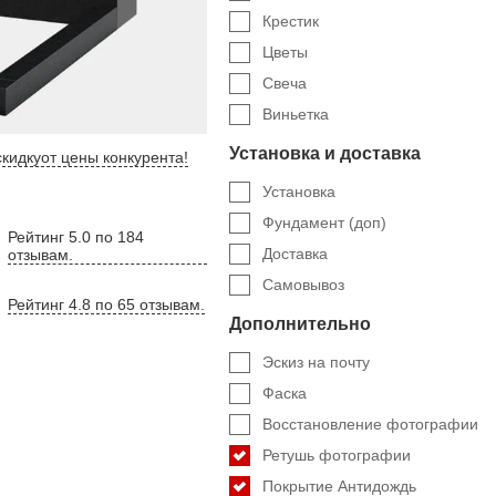
Крестик
Цветы
Свеча
Виньетка
Установка и доставка
кидку
от цены конкурента
!
Установка
Фундамент (доп)
Рейтинг 5.0 по 184
Доставка
отзывам.
Самовывоз
Рейтинг 4.8 по 65 отзывам.
Дополнительно
Эскиз на почту
Фаска
Восстановление фотографии
Ретушь фотографии
Покрытие Антидождь