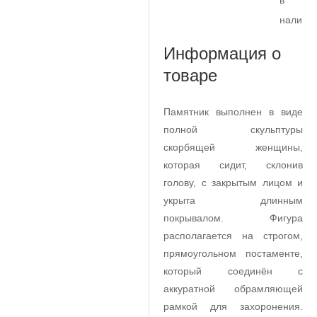
в
наличи
Информация о
товаре
Памятник выполнен в виде
полной скульптуры
скорбящей женщины,
которая сидит, склонив
голову, с закрытым лицом и
укрыта длинным
покрывалом. Фигура
располагается на строгом,
прямоугольном постаменте,
который соединён с
аккуратной обрамляющей
рамкой для захоронения.