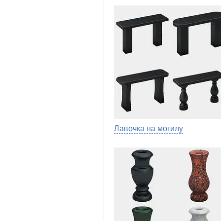
Лавочка на могилу