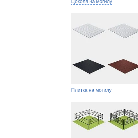
Цоколя на могилу
Плитка на могилу