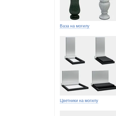
Ваза на могилу
Цветники на могилу