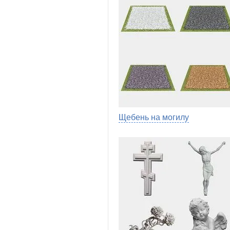
Щебень на могилу