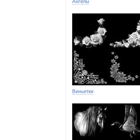
Ангелы
Виньетки