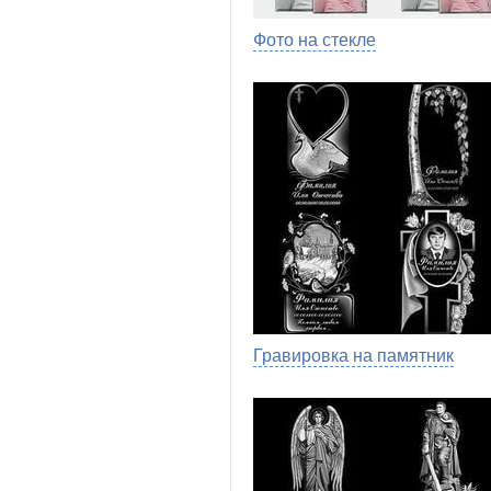
Фото на стекле
Гравировка на памятник