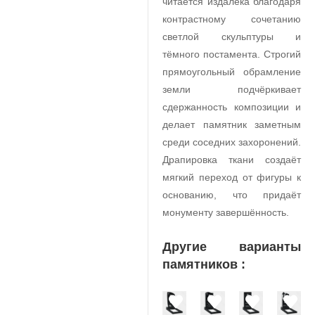
читается издалека благодаря
контрастному сочетанию
светлой скульптуры и
тёмного постамента. Строгий
прямоугольный обрамление
земли подчёркивает
сдержанность композиции и
делает памятник заметным
среди соседних захоронений.
Драпировка ткани создаёт
мягкий переход от фигуры к
основанию, что придаёт
монументу завершённость.
Другие варианты
памятников :