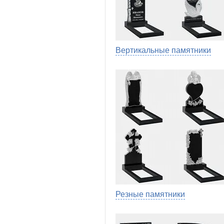
Вертикальные памятники
Резные памятники