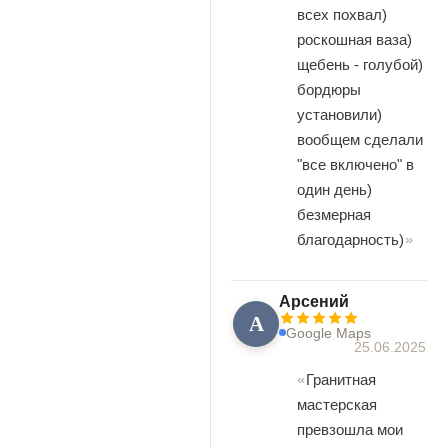
всех похвал)
роскошная ваза)
щебень - голубой)
бордюры
установили)
вообщем сделали
"все включено" в
один день)
безмерная
благодарность)
Арсений
А
Google Maps
25.06.2025
Гранитная
мастерская
превзошла мои