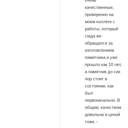
очень
качественные,
проверенно на
моем коллеге с
работы, который
сюда же
обращался за
изготовлением
памятника и уже
прошло как 10 лет,
а памятник до сих
пор стоит в
состоянии, как
был
первоначально. В
общем, качеством
довольна и ценой
тоже.