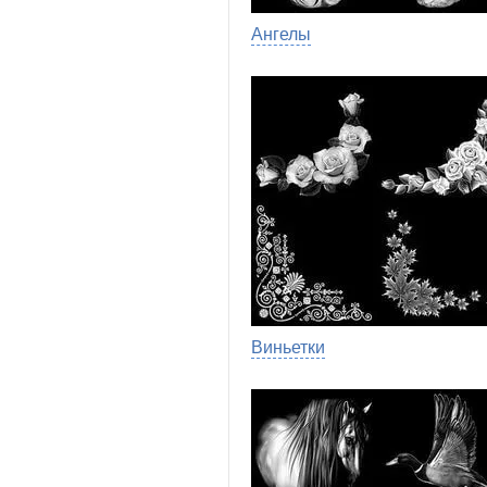
Ангелы
Виньетки