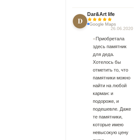
Dar&Art life
D
Google Maps
26.06.2020
Приобретала
здесь памятник
для деда.
Хотелось бы
отметить то, что
памятники можно
найти на любой
карман: и
подороже, и
подешевле. Даже
те памятники,
которые имею
невысокую цену