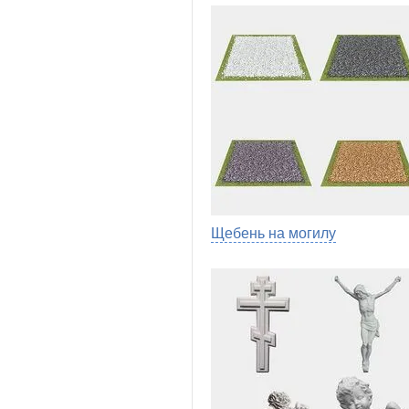
Щебень на могилу