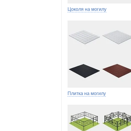
Цоколя на могилу
Плитка на могилу