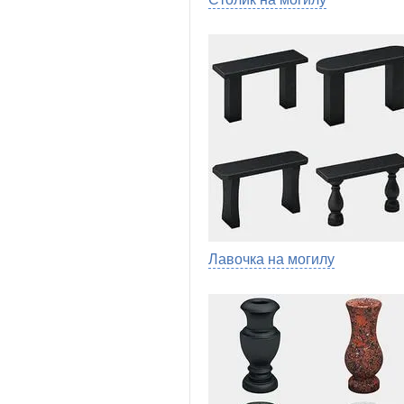
Лавочка на могилу