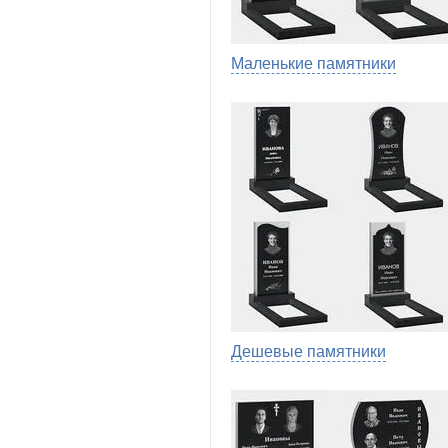
Маленькие памятники
Дешевые памятники