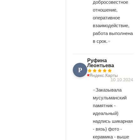
добросовестное
отношение,
оперативное
взаимодействие,
работа выполнена
в срок.
Руфина
Леонтьева
Р
Яндекс.Карты
10.10.2024
Заказывала
мусульманский
памятник -
идеальный)
надпись шикарная
- вязь) фото -
керамика - выше