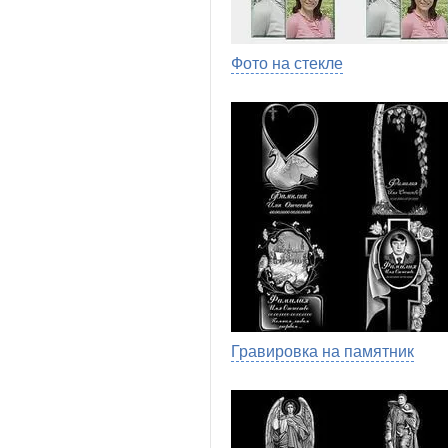
Фото на стекле
Гравировка на памятник