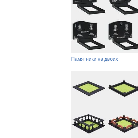
Памятники на двоих