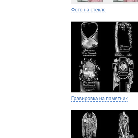
Фото на стекле
Гравировка на памятник