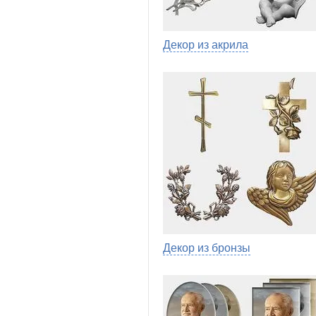
Декор из акрила
Декор из бронзы