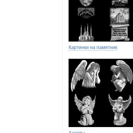
Картинки на памятник
Ангелы