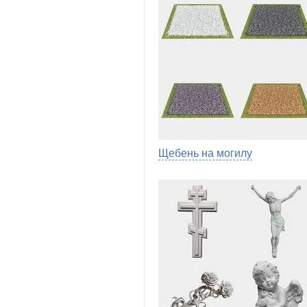
Щебень на могилу