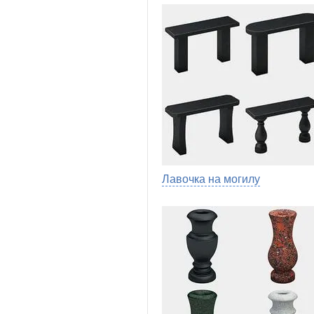
Лавочка на могилу