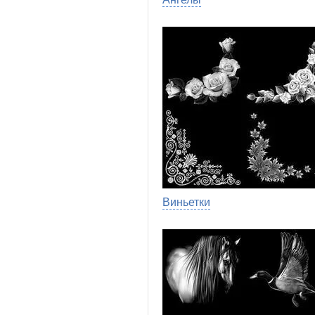
Виньетки