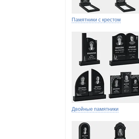
Памятники с крестом
Двойные памятники