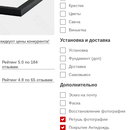
Крестик
Цветы
Свеча
Виньетка
Установка и доставка
кидку
от цены конкурента
!
Установка
Фундамент (доп)
Рейтинг 5.0 по 184
Доставка
отзывам.
Самовывоз
Рейтинг 4.8 по 65 отзывам.
Дополнительно
Эскиз на почту
Фаска
Восстановление фотографии
Ретушь фотографии
Покрытие Антидождь