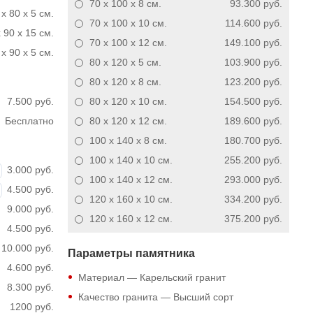
70 x 100 x 8
см.
93.300 руб.
 x 80 x 5 см.
70 x 100 x 10
см.
114.600 руб.
 90 x 15 см.
70 x 100 x 12
см.
149.100 руб.
x 90 x 5 см.
80 x 120 x 5
см.
103.900 руб.
80 x 120 x 8
см.
123.200 руб.
7.500 руб.
80 x 120 x 10
см.
154.500 руб.
Бесплатно
80 x 120 x 12
см.
189.600 руб.
100 x 140 x 8
см.
180.700 руб.
100 x 140 x 10
см.
255.200 руб.
3.000 руб.
100 x 140 x 12
см.
293.000 руб.
4.500 руб.
120 x 160 x 10
см.
334.200 руб.
9.000 руб.
120 x 160 x 12
см.
375.200 руб.
4.500 руб.
10.000 руб.
Параметры памятника
4.600 руб.
Материал — Карельский гранит
8.300 руб.
Качество гранита — Высший сорт
1200 руб.