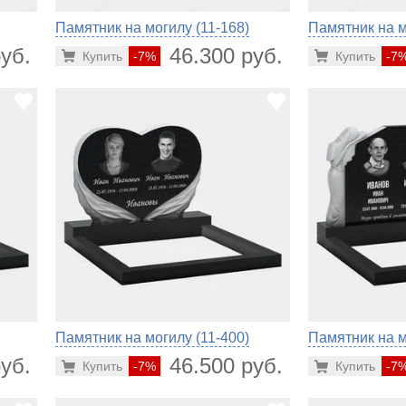
Памятник на могилу (11-168)
Памятник на м
уб.
46.300 руб.
Купить
-7%
Купить
-7
Памятник на могилу (11-400)
Памятник на м
уб.
46.500 руб.
Купить
-7%
Купить
-7