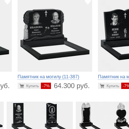
Памятник на могилу (11-387)
Памятник на м
уб.
64.300 руб.
Купить
-7%
Купить
-7