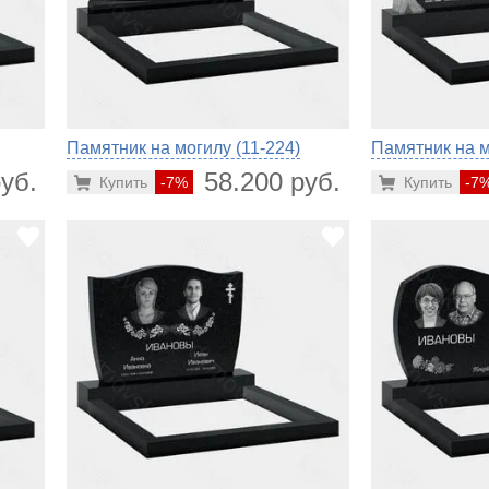
Памятник на могилу (11-224)
Памятник на м
уб.
58.200 руб.
Купить
-7%
Купить
-7