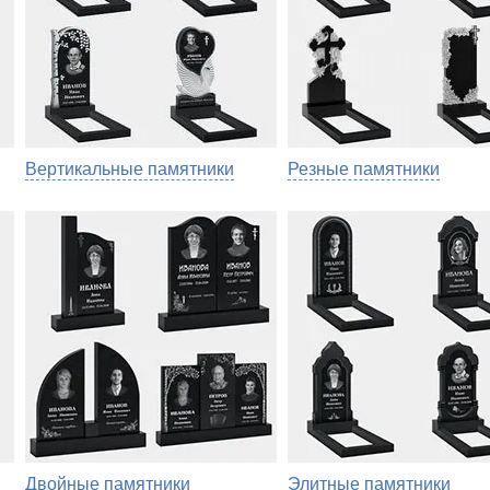
Вертикальные памятники
Резные памятники
Двойные памятники
Элитные памятники