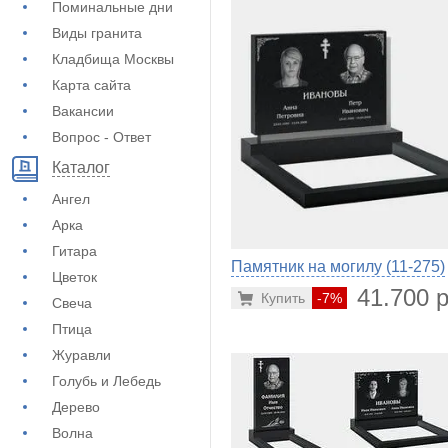
Поминальные дни
Виды гранита
Кладбища Москвы
Карта сайта
Вакансии
Вопрос - Ответ
Каталог
Ангел
Арка
Гитара
Памятник на могилу (11-275)
Цветок
41.700 р
Купить
-7%
Свеча
Птица
Журавли
Голубь и Лебедь
Дерево
Волна