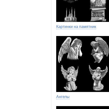
Картинки на памятник
Ангелы