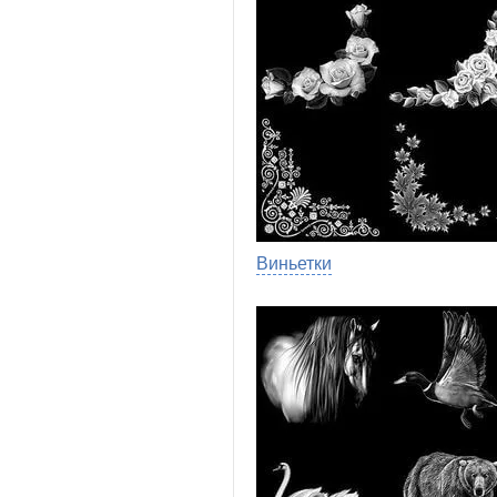
Виньетки