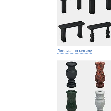
Лавочка на могилу