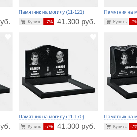
Памятник на могилу (11-121)
Памятник на м
уб.
41.300 руб.
Купить
-7%
Купить
-7
Памятник на могилу (11-170)
Памятник на м
уб.
41.300 руб.
Купить
-7%
Купить
-7