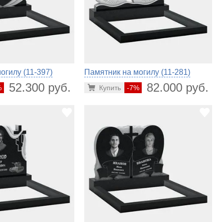
огилу (11-397)
Памятник на могилу (11-281)
52.300 руб.
82.000 руб.
%
Купить
-7%