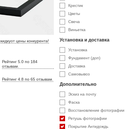
Крестик
Цветы
Свеча
Виньетка
Установка и доставка
кидку
от цены конкурента
!
Установка
Фундамент (доп)
Рейтинг 5.0 по 184
Доставка
отзывам.
Самовывоз
Рейтинг 4.8 по 65 отзывам.
Дополнительно
Эскиз на почту
Фаска
Восстановление фотографии
Ретушь фотографии
Покрытие Антидождь