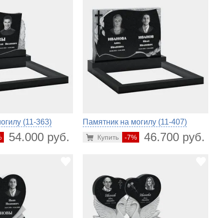
огилу (11-363)
Памятник на могилу (11-407)
54.000 руб.
46.700 руб.
%
Купить
-7%