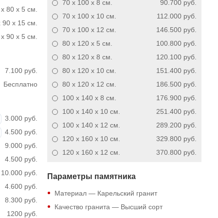
70 x 100 x 8
см.
90.700 руб.
 x 80 x 5 см.
70 x 100 x 10
см.
112.000 руб.
 90 x 15 см.
70 x 100 x 12
см.
146.500 руб.
x 90 x 5 см.
80 x 120 x 5
см.
100.800 руб.
80 x 120 x 8
см.
120.100 руб.
7.100 руб.
80 x 120 x 10
см.
151.400 руб.
Бесплатно
80 x 120 x 12
см.
186.500 руб.
100 x 140 x 8
см.
176.900 руб.
100 x 140 x 10
см.
251.400 руб.
3.000 руб.
100 x 140 x 12
см.
289.200 руб.
4.500 руб.
120 x 160 x 10
см.
329.800 руб.
9.000 руб.
120 x 160 x 12
см.
370.800 руб.
4.500 руб.
10.000 руб.
Параметры памятника
4.600 руб.
Материал — Карельский гранит
8.300 руб.
Качество гранита — Высший сорт
1200 руб.