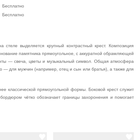
Бесплатно
Бесплатно
а стеле выделяется крупный контрастный крест. Композиция
снование памятника прямоугольное, с аккуратной обрамляющей
енты — свеча, цветы и музыкальный символ. Общая атмосфера
о — для мужчин (например, отец и сын или братья), а также для
йнее классической прямоугольной формы. Боковой крест служит
бордюром чётко обозначает границы захоронения и помогает