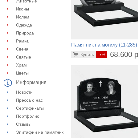
Животные
Иконы
Ислам
Одежда
Природа
Рамка
Памятник на могилу (11-285)
Свеча
68.600 р
Купить
-7%
Святые
Храм
Цветы
Информация
Новости
Пресса о нас
Сертификаты
Портфолио
Отзывы
Эпитафии на памятник