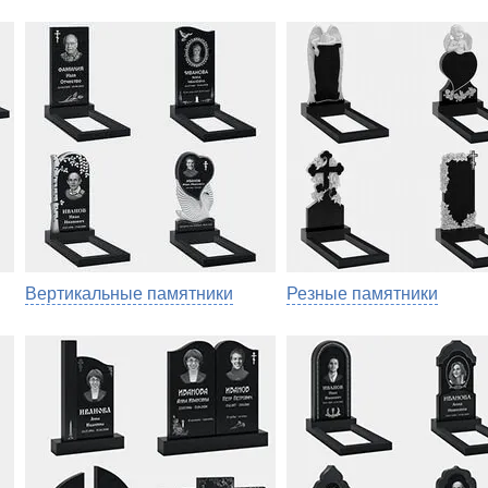
Вертикальные памятники
Резные памятники