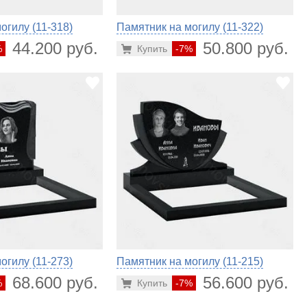
огилу (11-318)
Памятник на могилу (11-322)
44.200 руб.
50.800 руб.
%
Купить
-7%
огилу (11-273)
Памятник на могилу (11-215)
68.600 руб.
56.600 руб.
%
Купить
-7%