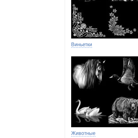
Виньетки
Животные