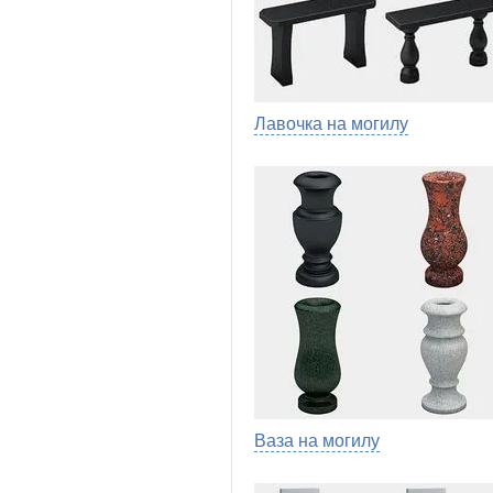
Лавочка на могилу
Ваза на могилу