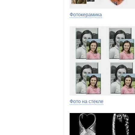
Фотокерамика
Фото на стекле