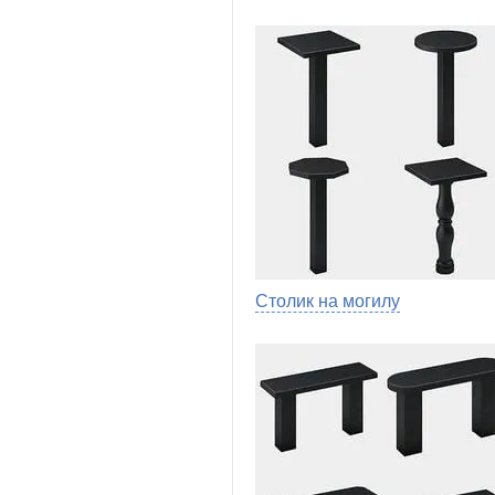
Столик на могилу