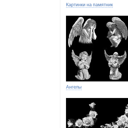
Картинки на памятник
Ангелы