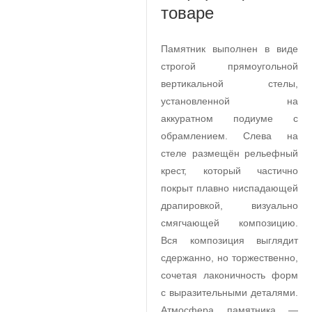
товаре
Памятник выполнен в виде
строгой прямоугольной
вертикальной стелы,
установленной на
аккуратном подиуме с
обрамлением. Слева на
стеле размещён рельефный
крест, который частично
покрыт плавно ниспадающей
драпировкой, визуально
смягчающей композицию.
Вся композиция выглядит
сдержанно, но торжественно,
сочетая лаконичность форм
с выразительными деталями.
Атмосфера памятника —