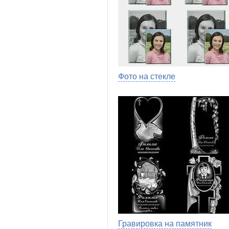
Фото на стекле
Гравировка на памятник