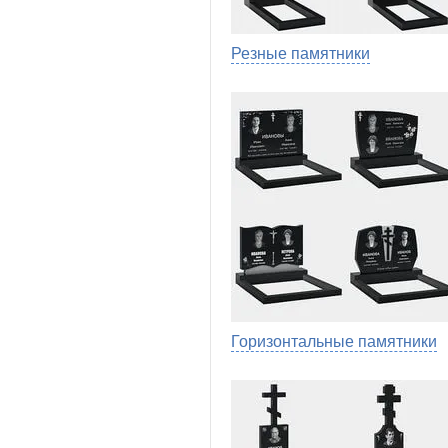
Резные памятники
Горизонтальные памятники