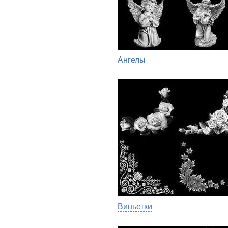
Ангелы
Виньетки