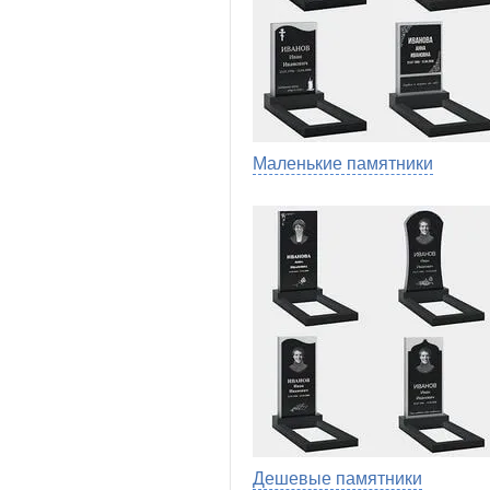
Маленькие памятники
Дешевые памятники