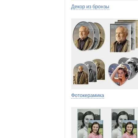
Декор из бронзы
Фотокерамика