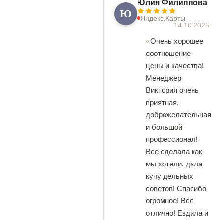
Юлия Филиппова
Ю
Яндекс.Карты
14.10.2025
Очень хорошее
соотношение
цены и качества!
Менеджер
Виктория очень
приятная,
доброжелательная
и большой
профессионал!
Все сделала как
мы хотели, дала
кучу дельных
советов! Спасибо
огромное! Все
отлично! Ездила и