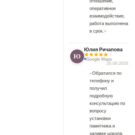
отношение,
оперативное
взаимодействие,
работа выполнена
в срок.
Юлия Ричапова
Ю
Google Maps
25.06.2025
Обратился по
телефону и
получил
подробную
консультацию по
вопросу
установки
памятника и
заливке цоколя.