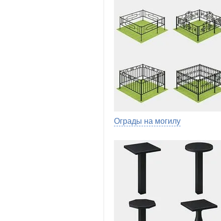
Ограды на могилу