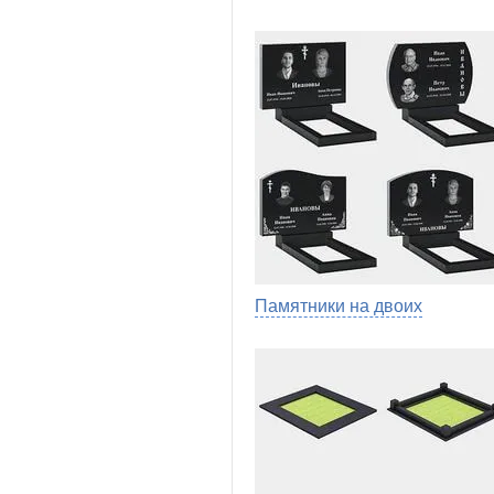
Памятники на двоих