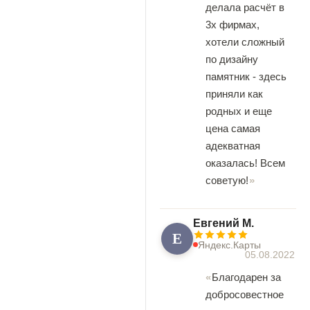
делала расчёт в
3х фирмах,
хотели сложный
по дизайну
памятник - здесь
приняли как
родных и еще
цена самая
адекватная
оказалась! Всем
советую!
Евгений М.
Е
Яндекс.Карты
05.08.2022
Благодарен за
добросовестное