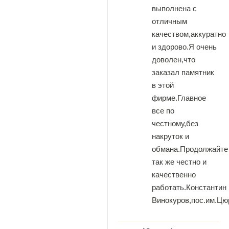
выполнена с
отличным
качеством,аккуратно
и здорово.Я очень
доволен,что
заказал памятник
в этой
фирме.Главное
все по
честному,без
накруток и
обмана.Продолжайте
так же честно и
качественно
работать.Константин
Винокуров,пос.им.Цю