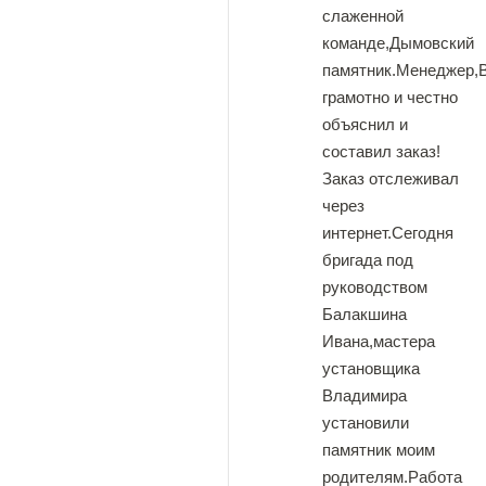
слаженной
команде,Дымовский
памятник.Менеджер,
грамотно и честно
объяснил и
составил заказ!
Заказ отслеживал
через
интернет.Сегодня
бригада под
руководством
Балакшина
Ивана,мастера
установщика
Владимира
установили
памятник моим
родителям.Работа