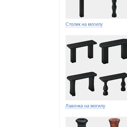
Столик на могилу
Лавочка на могилу