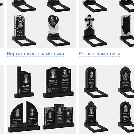
Вертикальные памятники
Резные памятники