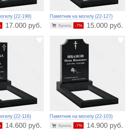
огилу (22-198)
Памятник на могилу (22-127)
17.000 руб.
15.000 руб.
%
Купить
-7%
огилу (22-116)
Памятник на могилу (22-103)
14.600 руб.
14.900 руб.
%
Купить
-7%