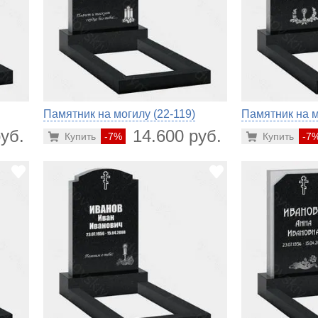
Памятник на могилу (22-119)
Памятник на м
уб.
14.600 руб.
Купить
-7%
Купить
-7