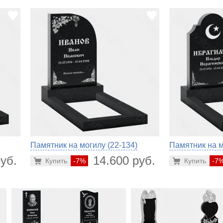
Памятник на могилу (22-134)
Памятник на м
уб.
14.600 руб.
Купить
-7%
Купить
-7