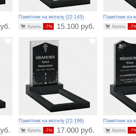
Памятник на могилу (22-145)
Памятник на м
уб.
15.100 руб.
Купить
-7%
Купить
-7
Памятник на могилу (22-196)
Памятник на м
уб.
17.000 руб.
Купить
-7%
Купить
-7