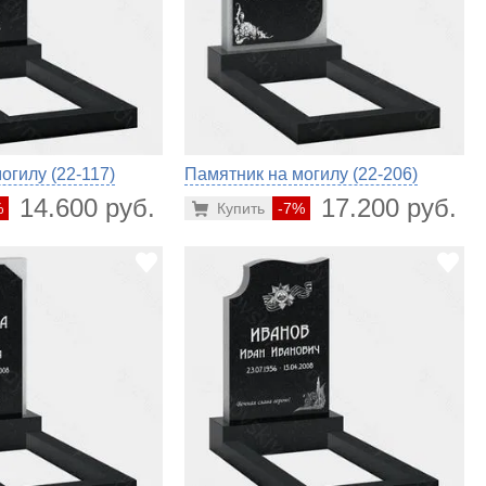
огилу (22-117)
Памятник на могилу (22-206)
14.600 руб.
17.200 руб.
%
Купить
-7%