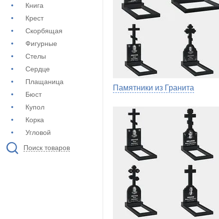
Книга
Крест
Скорбящая
Фигурные
Стелы
Сердце
Плащаница
Памятники из Гранита
Бюст
Купол
Корка
Угловой
Поиск товаров