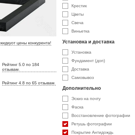
Крестик
Цветы
Свеча
Виньетка
Установка и доставка
кидку
от цены конкурента
!
Установка
Фундамент (доп)
Рейтинг 5.0 по 184
Доставка
отзывам.
Самовывоз
Рейтинг 4.8 по 65 отзывам.
Дополнительно
Эскиз на почту
Фаска
Восстановление фотографии
Ретушь фотографии
Покрытие Антидождь