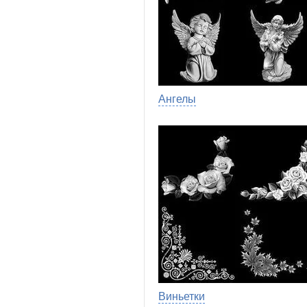
Ангелы
Виньетки