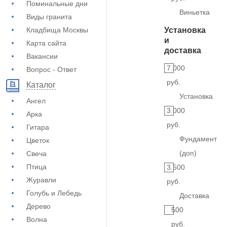
Поминальные дни
Виньетка
Виды гранита
Кладбища Москвы
Установка
и
Карта сайта
доставка
Вакансии
7.000
Вопрос - Ответ
руб.
Каталог
Установка
Ангел
3.000
Арка
руб.
Гитара
Фундамент
Цветок
(доп)
Свеча
Птица
3.500
Журавли
руб.
Голубь и Лебедь
Доставка
Дерево
500
Волна
руб.