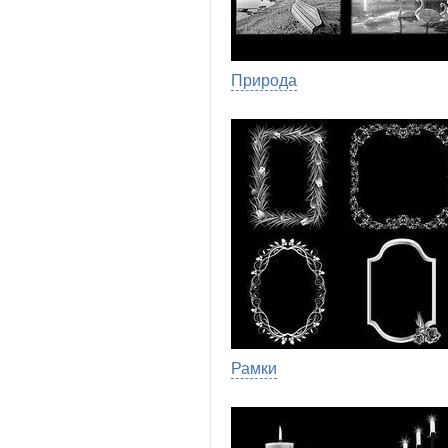
Природа
Рамки