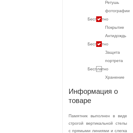
Ретушь
фотографии
Бесплатно
Покрытие
Антидождь
Бесплатно
Защита
портрета
Бесплатно
Хранение
Информация о
товаре
Памятник выполнен в виде
строгой вертикальной стелы
с прямыми линиями и слегка