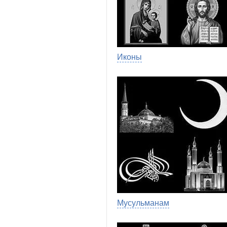
Иконы
Мусульманам