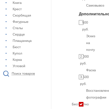
Книга
Самовывоз
Крест
Дополнительн
Скорбящая
Фигурные
500
Стелы
руб.
Сердце
Эскиз
Плащаница
на
Бюст
почту
Купол
2.000
Корка
руб.
Угловой
Фаска
Поиск товаров
3.500
руб.
Восстановлен
фотографии
Бесплатно