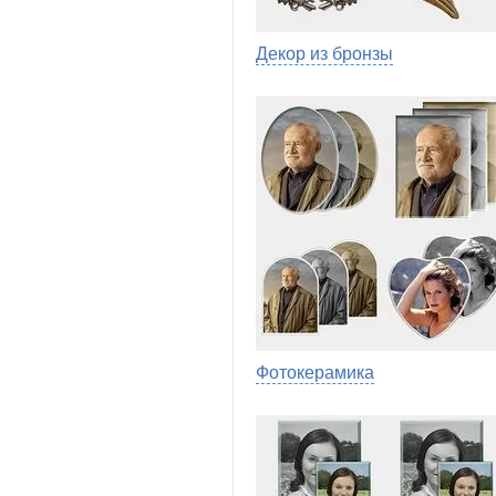
Декор из бронзы
Фотокерамика