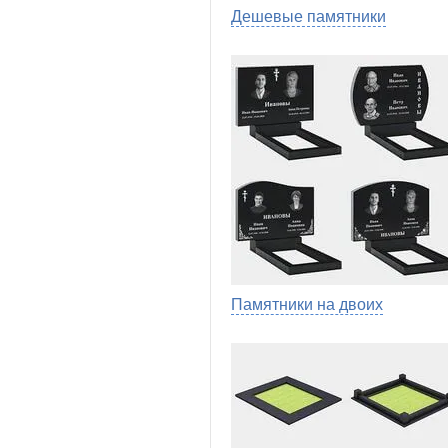
Дешевые памятники
Памятники на двоих