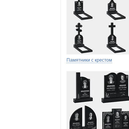
Памятники с крестом