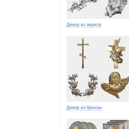
Декор из акрила
Декор из бронзы