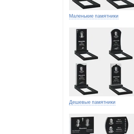
Маленькие памятники
Дешевые памятники