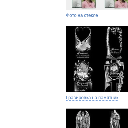
Фото на стекле
Гравировка на памятник