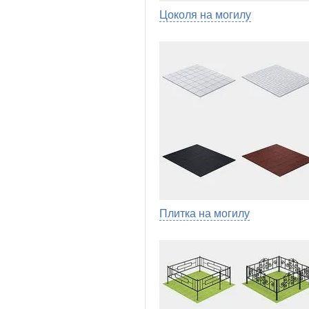
Цоколя на могилу
Плитка на могилу