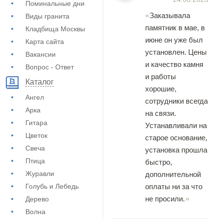
Поминальные дни
Заказывала
Виды гранита
памятник в мае, в
Кладбища Москвы
июне он уже был
Карта сайта
установлен. Цены
Вакансии
и качество камня
Вопрос - Ответ
и работы
Каталог
хорошие,
Ангел
сотрудники всегда
Арка
на связи.
Гитара
Устанавливали на
Цветок
старое основание,
Свеча
установка прошла
Птица
быстро,
Журавли
дополнительной
оплаты ни за что
Голубь и Лебедь
не просили.
Дерево
Волна