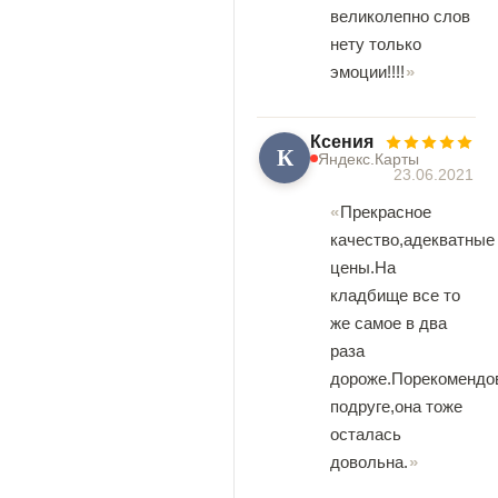
великолепно слов
нету только
эмоции!!!!
Ксения
К
Яндекс.Карты
23.06.2021
Прекрасное
качество,адекватные
цены.На
кладбище все то
же самое в два
раза
дороже.Порекомендо
подруге,она тоже
осталась
довольна.