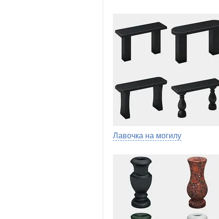
Лавочка на могилу