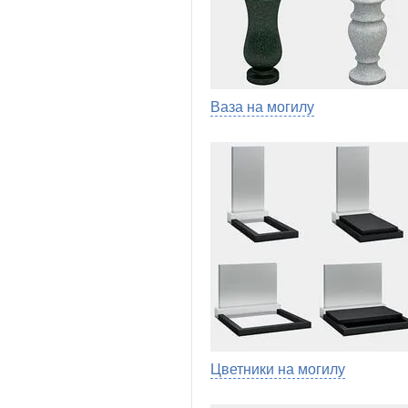
Ваза на могилу
Цветники на могилу