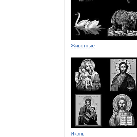
Животные
Иконы