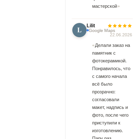
мастерской
Lilit
L
Google Maps
22.06.2026
Делали заказ на
памятник с
фотокерамикой.
Понравилось, что
с самого начала
всё было
прозрачно:
согласовали
макет, надпись и
фото, после чего
приступили к
изготовлению.
Пару раз