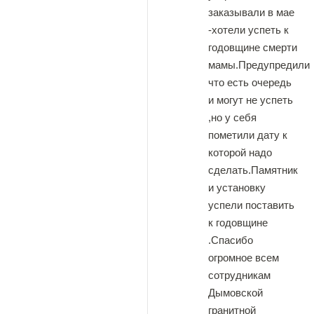
заказывали в мае
-хотели успеть к
годовщине смерти
мамы.Предупредили
что есть очередь
и могут не успеть
,но у себя
пометили дату к
которой надо
сделать.Памятник
и установку
успели поставить
к годовщине
.Спасибо
огромное всем
сотрудникам
Дымовской
гранитной