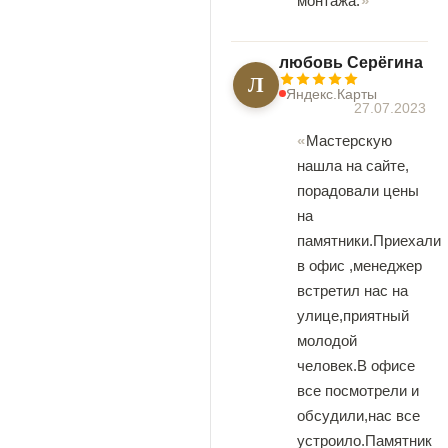
монтажа.
любовь Серёгина
Л
Яндекс.Карты
27.07.2023
Мастерскую
нашла на сайте,
порадовали цены
на
памятники.Приехали
в офис ,менеджер
встретил нас на
улице,приятный
молодой
человек.В офисе
все посмотрели и
обсудили,нас все
устроило.Памятник