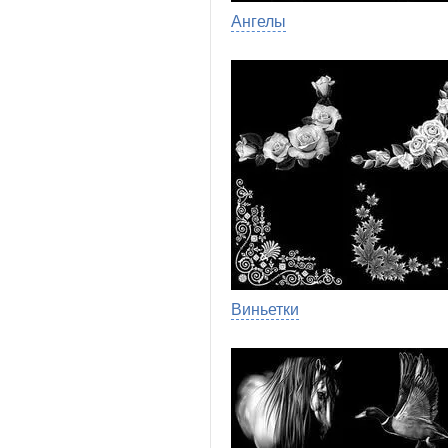
Ангелы
Виньетки