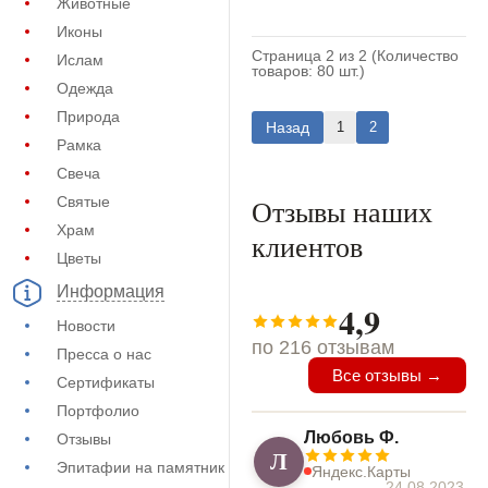
Животные
Иконы
Страница 2 из 2 (Количество
Ислам
товаров: 80 шт.)
Одежда
Природа
Назад
1
2
Рамка
Свеча
Отзывы наших
Святые
Храм
клиентов
Цветы
Информация
4,9
Новости
по 216 отзывам
Пресса о нас
Все отзывы →
Сертификаты
Портфолио
Любовь Ф.
Отзывы
Л
Эпитафии на памятник
Яндекс.Карты
24.08.2023