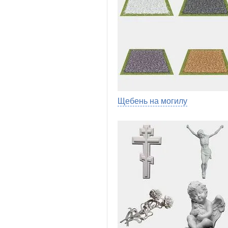
Щебень на могилу