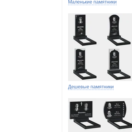
Маленькие памятники
Дешевые памятники