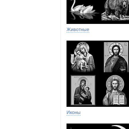
Животные
Иконы