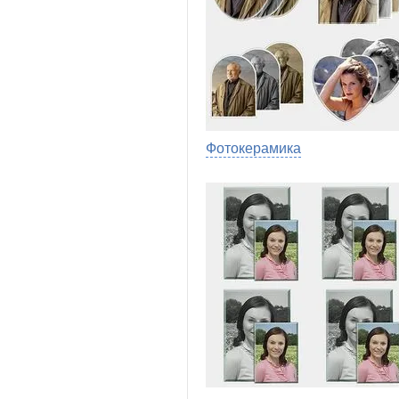
Фотокерамика