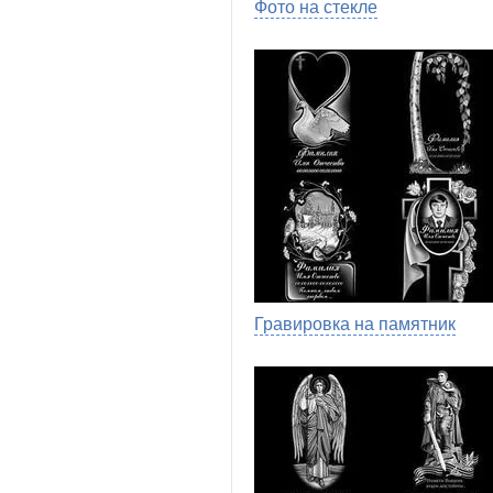
Фото на стекле
Гравировка на памятник