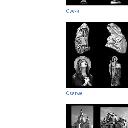
Свечи
Святые