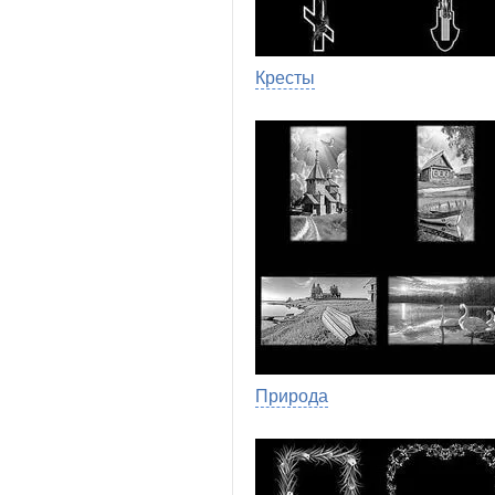
Кресты
Природа