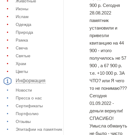
Животные
900 р. Сегодня
Иконы
28.08.2022
Ислам
памятник
Одежда
установили и
Природа
привезли
Рамка
квитанцию на 44
Свеча
900 - итого
Святые
получилось не 57
Храм
900 , а 67 900 р.
Цветы
т.е. +10 000 р. ЗА
ЧТО? или Я чего
Информация
то не понимаю???
Новости
Сегодня
Пресса о нас
01.09.2022 -
Сертификаты
деньги вернули!
Портфолио
СПАСИБО!
Отзывы
Умысла обмануть
Эпитафии на памятник
не было - чисто