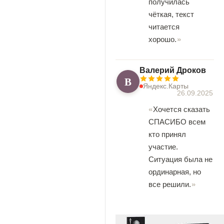
получилась
чёткая, текст
читается
хорошо.
Валерий Дроков
В
Яндекс.Карты
26.09.2025
Хочется сказать
СПАСИБО всем
кто принял
участие.
Ситуация была не
ординарная, но
все решили.