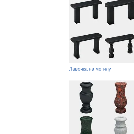
Лавочка на могилу