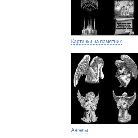
Картинки на памятник
Ангелы