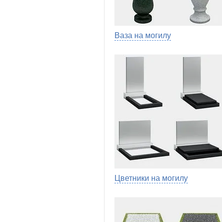
Ваза на могилу
Цветники на могилу