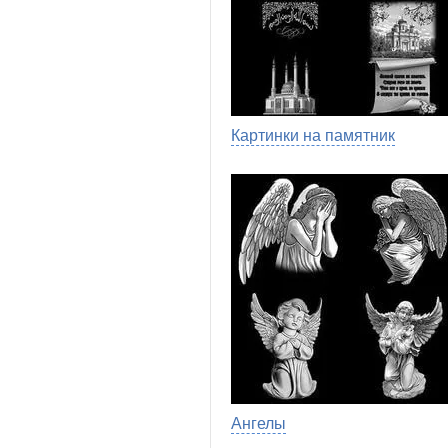
Картинки на памятник
Ангелы