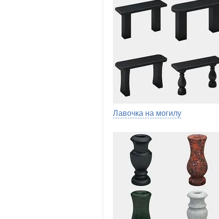
Лавочка на могилу