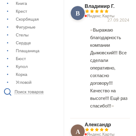
Книга
Владимир Г.
В
Крест
Яндекс.Карты
Скорбящая
27.09.2024
Фигурные
Выражаю
Стелы
благодарность
Сердце
компании
Плащаница
Дымовский!!! Все
Бюст
сделали
Купол
оперативно,
Корка
согласно
Угловой
договору!!!
Качество на
Поиск товаров
высоте!!! Ещё раз
спасибо!!!
Александр
А
Яндекс.Карты