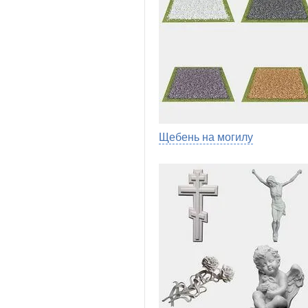
Щебень на могилу