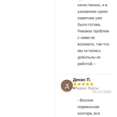
качественно, и в
указанном сроке
памятник уже
было готова.
Никаких проблем
с ними не
возникло, так-что
мы остались
довольны их
работой.
Денис П.
Д
Яндекс.Карты
24.10.2024
Вполне
нормальная
контора, все