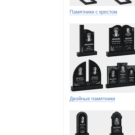
Памятники с крестом
Двойные памятники