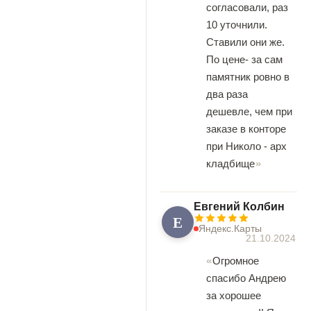
согласовали, раз
10 уточнили.
Ставили они же.
По цене- за сам
памятник ровно в
два раза
дешевле, чем при
заказе в конторе
при Николо - арх
кладбище
Евгений Колбин
Е
Яндекс.Карты
21.10.2024
Огромное
спасибо Андрею
за хорошее