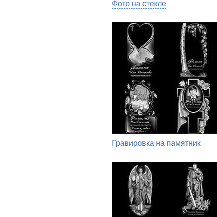
Фото на стекле
Гравировка на памятник