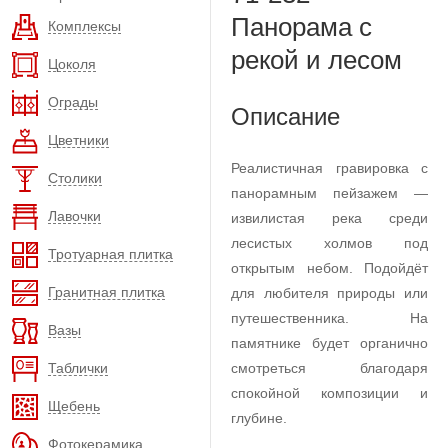
Панорама с
Комплексы
рекой и лесом
Цоколя
Ограды
Описание
Цветники
Реалистичная гравировка с
Столики
панорамным пейзажем —
Лавочки
извилистая река среди
лесистых холмов под
Тротуарная плитка
открытым небом. Подойдёт
Гранитная плитка
для любителя природы или
путешественника. На
Вазы
памятнике будет органично
Таблички
смотреться благодаря
спокойной композиции и
Щебень
глубине.
Фотокерамика