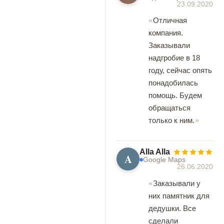
23.09.2020
Отличная
компания.
Заказывали
надгробие в 18
году, сейчас опять
понадобилась
помощь. Будем
обращаться
только к ним.
Alla Alla
A
Google Maps
26.06.2020
Заказывали у
них памятник для
дедушки. Все
сделали