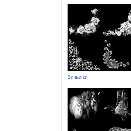
Виньетки