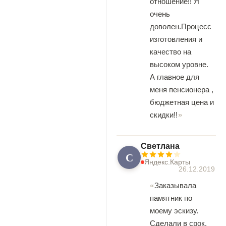
отношение!! Я
очень
доволен.Процесс
изготовления и
качество на
высоком уровне.
А главное для
меня пенсионера ,
бюджетная цена и
скидки!!
Светлана
С
Яндекс.Карты
26.12.2019
Заказывала
памятник по
моему эскизу.
Сделали в срок.