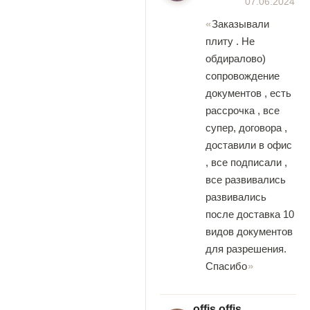
07.06.2024
Заказывали
плиту . Не
обдиралово)
сопровождение
документов , есть
рассрочка , все
супер, договора ,
доставили в офис
, все подписали ,
все развивались
развивались
после доставка 10
видов документов
для разрешения.
Спасибо
offis offis