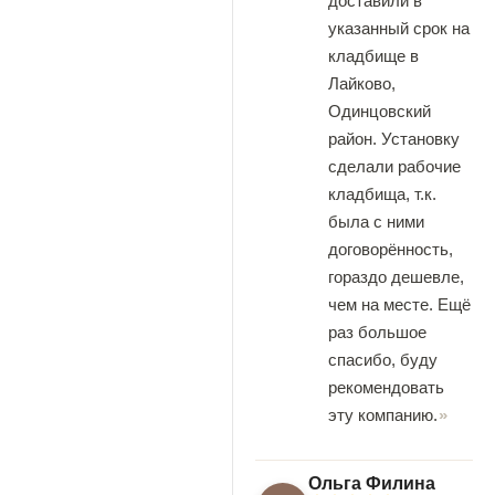
доставили в
указанный срок на
кладбище в
Лайково,
Одинцовский
район. Установку
сделали рабочие
кладбища, т.к.
была с ними
договорённость,
гораздо дешевле,
чем на месте. Ещё
раз большое
спасибо, буду
рекомендовать
эту компанию.
Ольга Филина