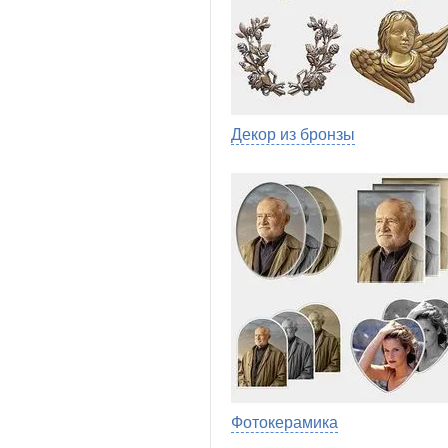
Декор из бронзы
Фотокерамика