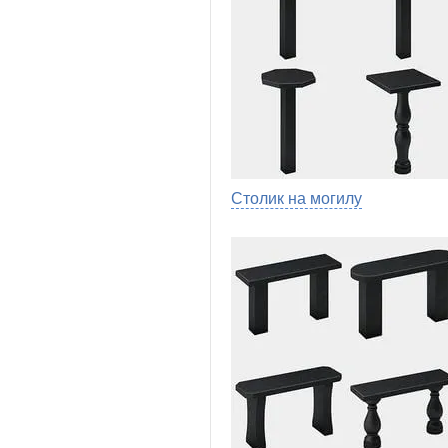
Столик на могилу