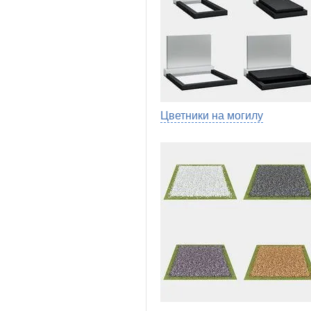
Цветники на могилу