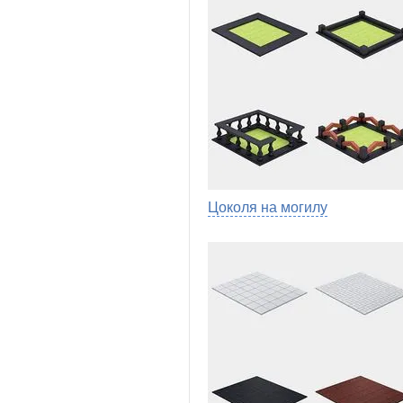
Цоколя на могилу