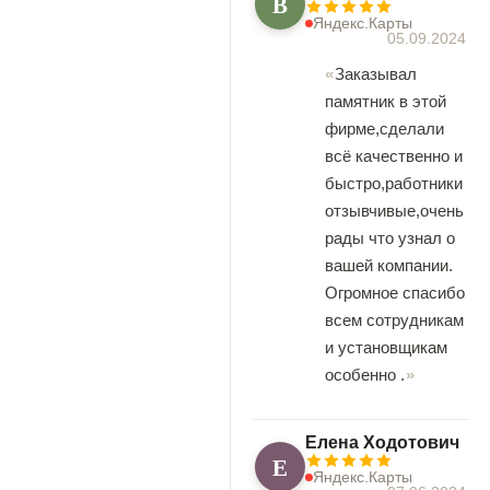
В
Яндекс.Карты
05.09.2024
Заказывал
памятник в этой
фирме,сделали
всё качественно и
быстро,работники
отзывчивые,очень
рады что узнал о
вашей компании.
Огромное спасибо
всем сотрудникам
и установщикам
особенно .
Елена Ходотович
Е
Яндекс.Карты