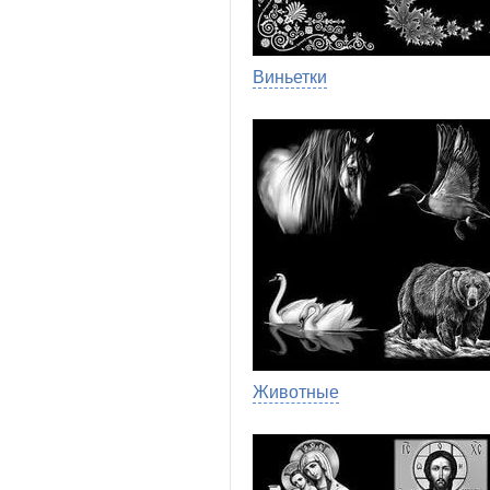
Виньетки
Животные