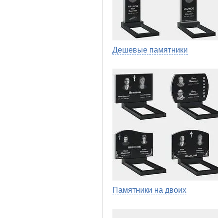
Дешевые памятники
Памятники на двоих