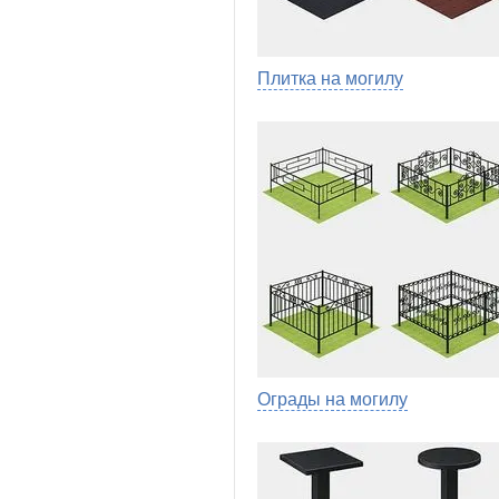
Плитка на могилу
Ограды на могилу