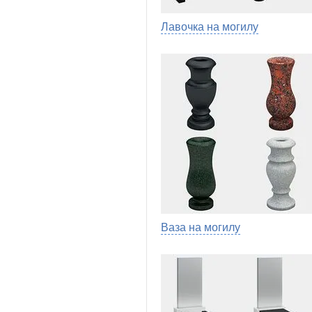
Лавочка на могилу
Ваза на могилу