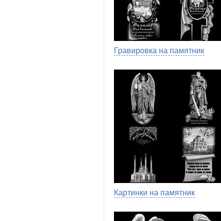
Гравировка на памятник
Картинки на памятник