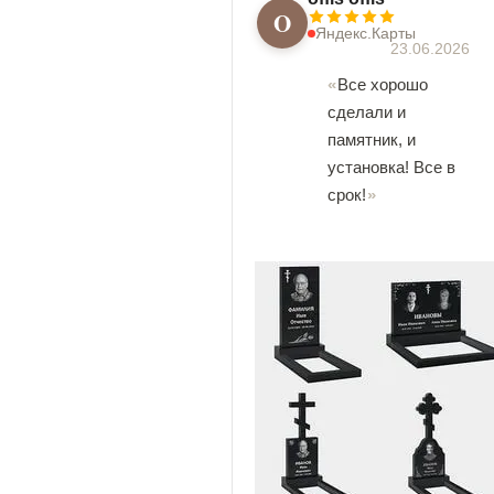
O
Яндекс.Карты
23.06.2026
Все хорошо
сделали и
памятник, и
установка! Все в
срок!