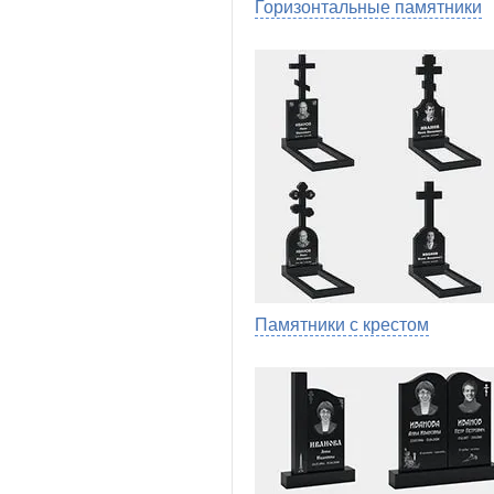
Горизонтальные памятники
Памятники с крестом