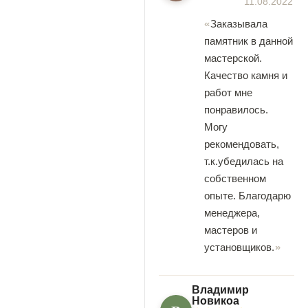
11.08.2022
Заказывала
памятник в данной
мастерской.
Качество камня и
работ мне
понравилось.
Могу
рекомендовать,
т.к.убедилась на
собственном
опыте. Благодарю
менеджера,
мастеров и
установщиков.
Владимир
Новикоа