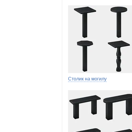
Столик на могилу