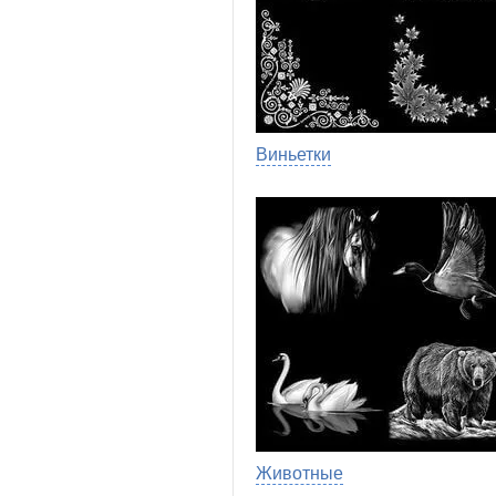
Виньетки
Животные