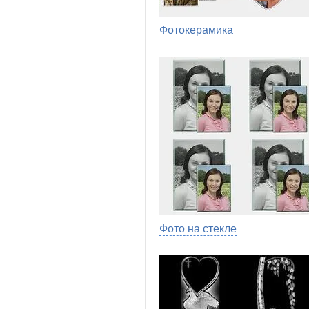
Фотокерамика
Фото на стекле