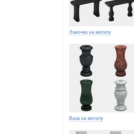
Лавочка на могилу
Ваза на могилу