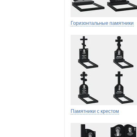
Горизонтальные памятники
Памятники с крестом