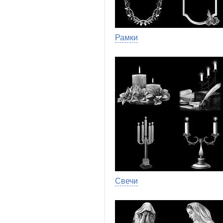
Рамки
Свечи