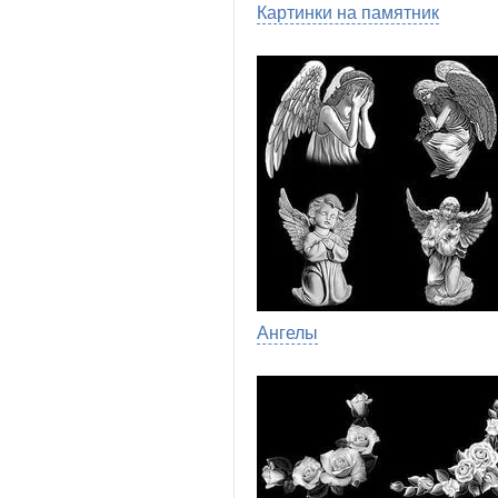
Картинки на памятник
Ангелы