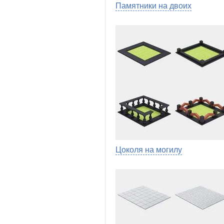
Памятники на двоих
Цоколя на могилу