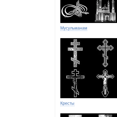
Мусульманам
Кресты