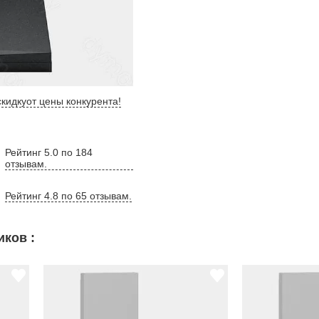
кидку
от цены конкурента
!
Рейтинг 5.0 по 184
отзывам.
Рейтинг 4.8 по 65 отзывам.
ков :