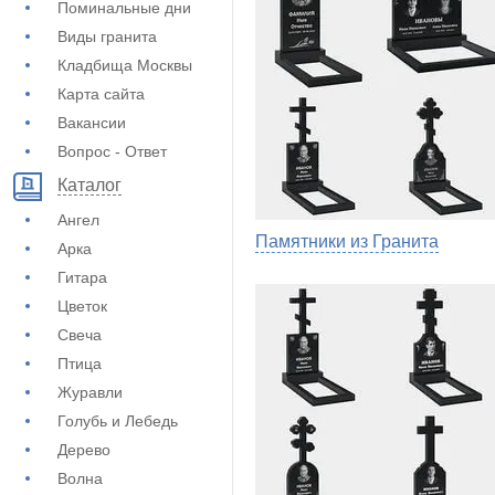
Поминальные дни
Виды гранита
Кладбища Москвы
Карта сайта
Вакансии
Вопрос - Ответ
Каталог
Ангел
Памятники из Гранита
Арка
Гитара
Цветок
Свеча
Птица
Журавли
Голубь и Лебедь
Дерево
Волна