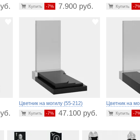
уб.
7.900 руб.
Купить
-7%
Купить
-7
Цветник на могилу (55-212)
Цветник на мо
уб.
47.100 руб.
Купить
-7%
Купить
-7