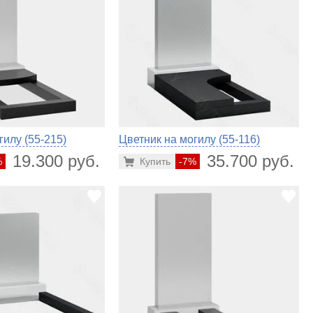
гилу (55-215)
Цветник на могилу (55-116)
19.300 руб.
35.700 руб.
%
Купить
-7%