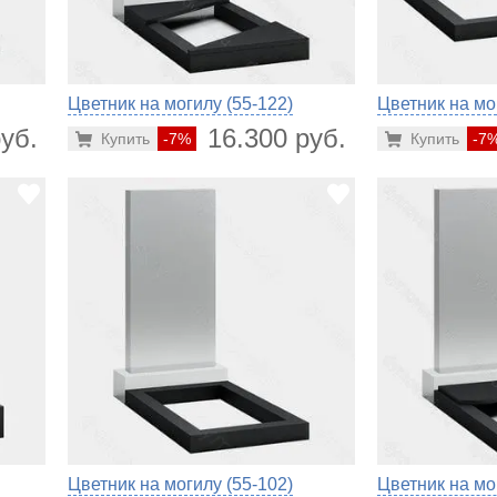
Цветник на могилу (55-122)
Цветник на мо
уб.
16.300 руб.
Купить
-7%
Купить
-7
Цветник на могилу (55-102)
Цветник на мо