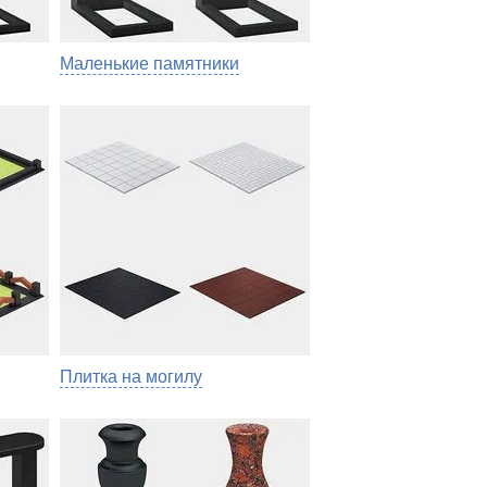
Маленькие памятники
Плитка на могилу