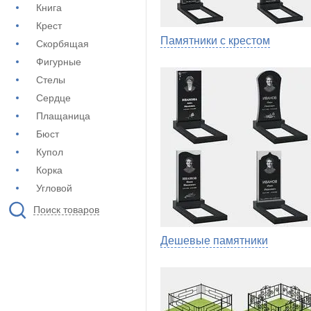
Книга
Крест
Памятники с крестом
Скорбящая
Фигурные
Стелы
Сердце
Плащаница
Бюст
Купол
Корка
Угловой
Поиск товаров
Дешевые памятники