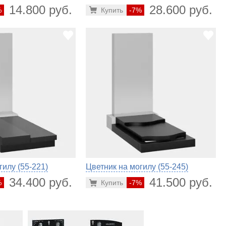
14.800 руб.
28.600 руб.
%
Купить
-7%
гилу (55-221)
Цветник на могилу (55-245)
34.400 руб.
41.500 руб.
%
Купить
-7%