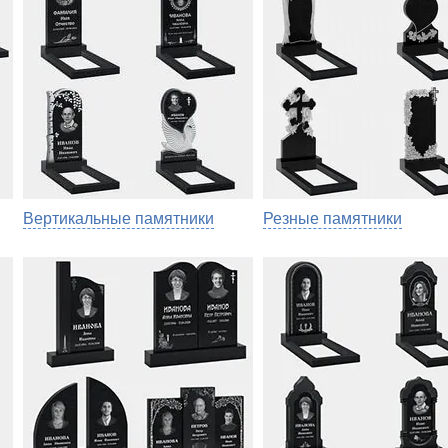
Вертикальные памятники
Резные памятники