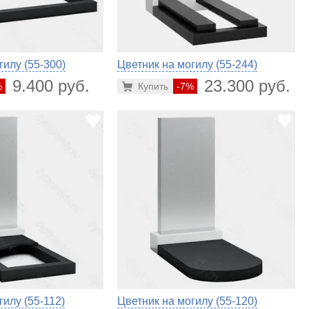
гилу (55-300)
Цветник на могилу (55-244)
9.400 руб.
23.300 руб.
%
Купить
-7%
гилу (55-112)
Цветник на могилу (55-120)