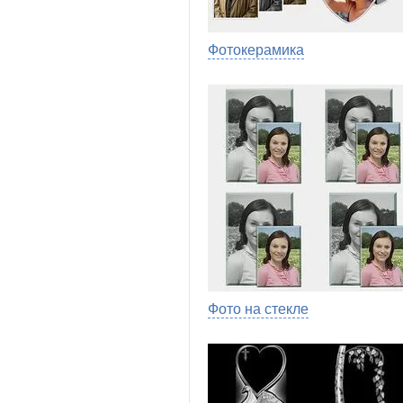
Фотокерамика
Фото на стекле