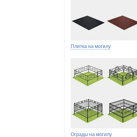
Плитка на могилу
Ограды на могилу