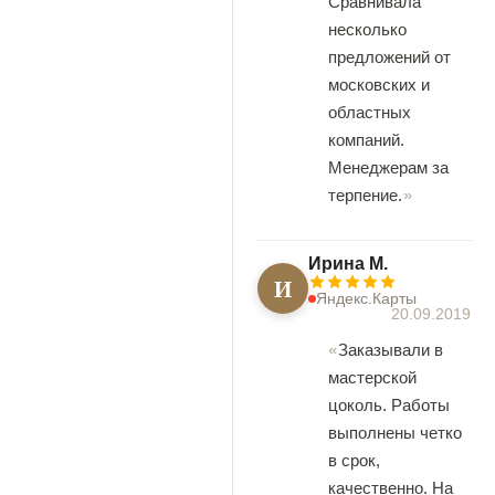
Сравнивала
несколько
предложений от
московских и
областных
компаний.
Менеджерам за
терпение.
Ирина М.
И
Яндекс.Карты
20.09.2019
Заказывали в
мастерской
цоколь. Работы
выполнены четко
в срок,
качественно. На