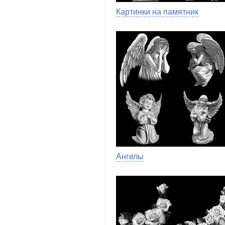
Картинки на памятник
Ангелы