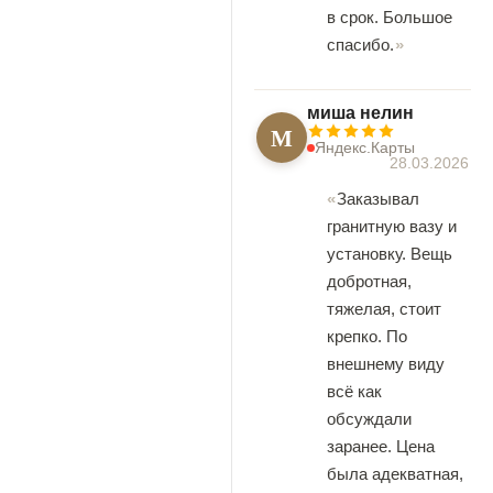
в срок. Большое
спасибо.
миша нелин
М
Яндекс.Карты
28.03.2026
Заказывал
гранитную вазу и
установку. Вещь
добротная,
тяжелая, стоит
крепко. По
внешнему виду
всё как
обсуждали
заранее. Цена
была адекватная,