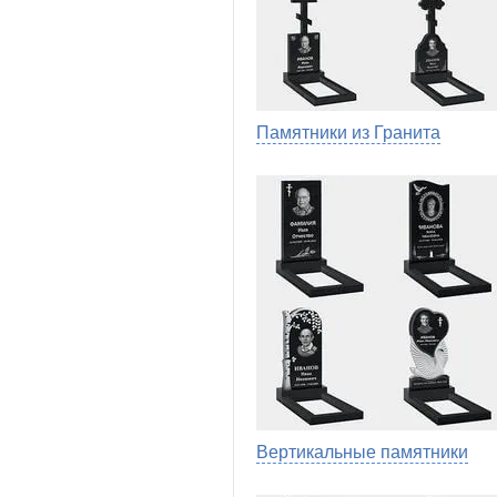
Памятники из Гранита
Вертикальные памятники