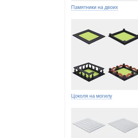
Памятники на двоих
Цоколя на могилу