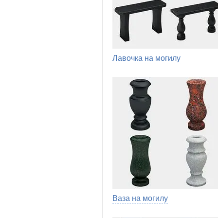
Лавочка на могилу
Ваза на могилу