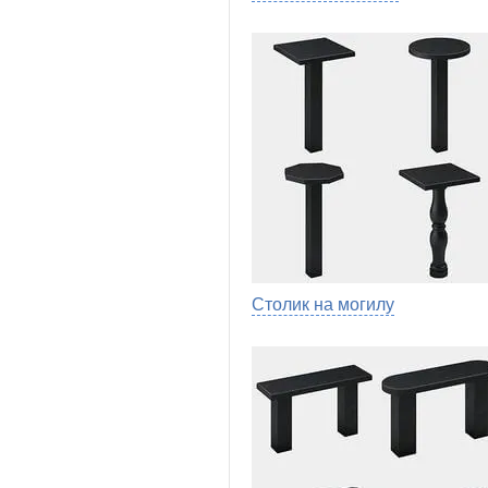
Столик на могилу