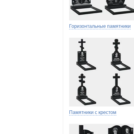
Горизонтальные памятники
Памятники с крестом