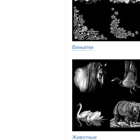
Виньетки
Животные