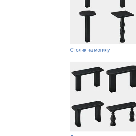
Столик на могилу