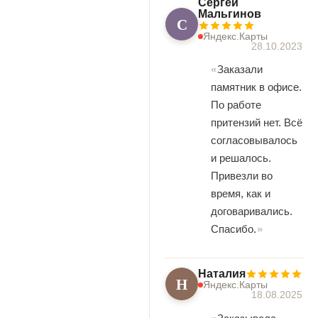
Сергей
Мальгинов
С
Яндекс.Карты
28.10.2023
Заказали
памятник в офисе.
По работе
притензий нет. Всё
согласовывалось
и решалось.
Привезли во
время, как и
договаривались.
Спасибо.
Наталия
Н
Яндекс.Карты
18.08.2025