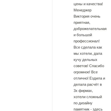
цены и качества!
Менеджер
Виктория очень
приятная,
доброжелательная
и большой
профессионал!
Все сделала как
мы хотели, дала
кучу дельных
советов! Спасибо
огромное! Все
отлично! Ездила и
делала расчёт в
3х фирмах,
хотели сложный
по дизайну
памятник - здесь