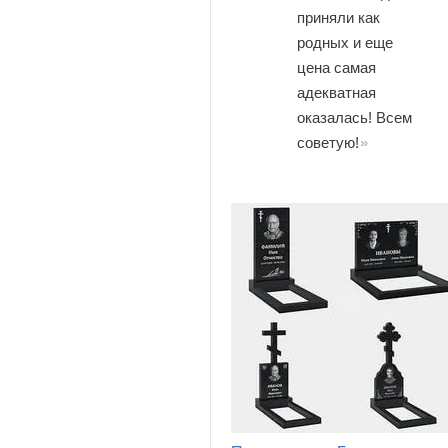
приняли как
родных и еще
цена самая
адекватная
оказалась! Всем
советую!