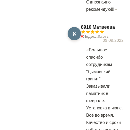
Однозначно
рекомендую!!!
8910 Матвеева
8
Яндекс.Карты
09.09.2022
Большое
спасибо
сотрудникам
"Дымовский
гранит".
Заказывали
памятник в
феврале.
Установка в июне.
Всё во время.
Качество и сроки
работ на высоте.