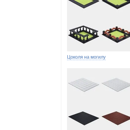
Цоколя на могилу