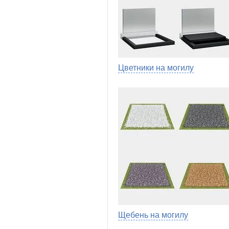
Цветники на могилу
Щебень на могилу