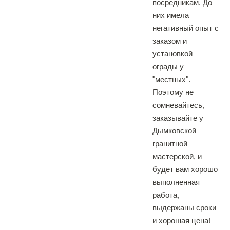
посредникам. До
них имела
негативный опыт с
заказом и
установкой
ограды у
"местных".
Поэтому не
сомневайтесь,
заказывайте у
Дымковской
гранитной
мастерской, и
будет вам хорошо
выполненная
работа,
выдержаны сроки
и хорошая цена!