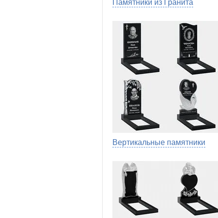
Памятники из Гранита
Вертикальные памятники