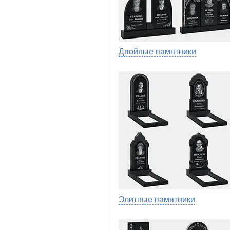
Двойные памятники
Элитные памятники