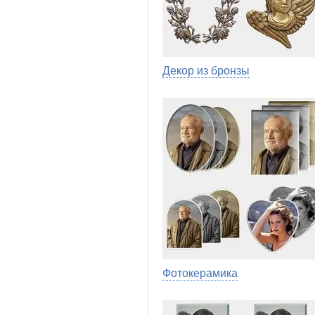
Декор из бронзы
Фотокерамика