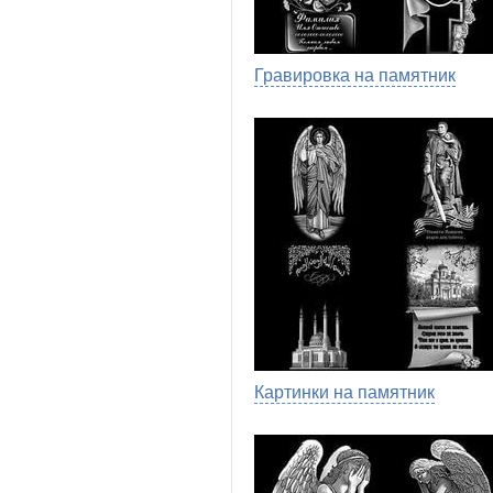
Гравировка на памятник
Картинки на памятник