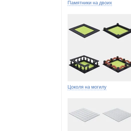
Памятники на двоих
Цоколя на могилу