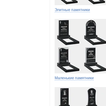
Элитные памятники
Маленькие памятники