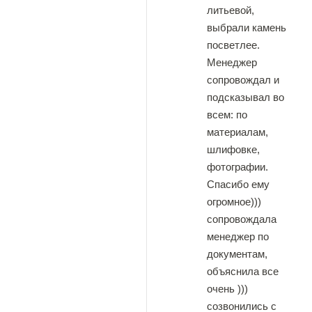
литьевой,
выбрали камень
посветлее.
Менеджер
сопровождал и
подсказывал во
всем: по
материалам,
шлифовке,
фотографии.
Спасибо ему
огромное)))
сопровождала
менеджер по
документам,
объяснила все
очень )))
созвонились с