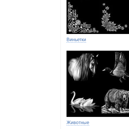
Виньетки
Животные