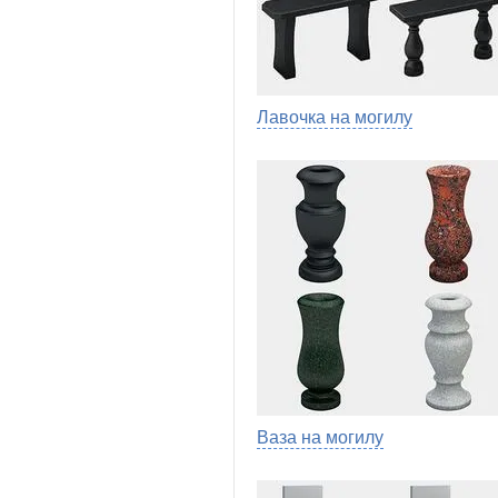
Лавочка на могилу
Ваза на могилу