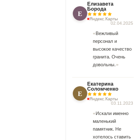
Елизавета
Борода
Е
Яндекс.Карты
02.04.2025
Вежливый
персонал и
высокое качество
гранита. Очень
довольны.
Екатерина
Соломченко
Е
Яндекс.Карты
03.11.2023
Искали именно
маленький
памятник. Не
хотелось ставить