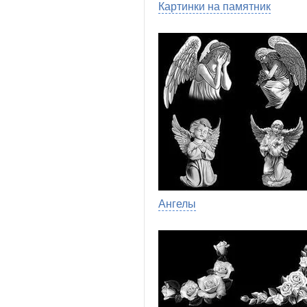
Картинки на памятник
Ангелы