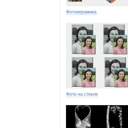
Фотокерамика
Фото на стекле