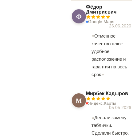
Фёдор
Дмитриевич
Ф
Google Maps
26.06.2020
Отменное
качество плюс
удобное
расположение и
гарантия на весь
срок
Мирбек Кадыров
М
Яндекс.Карты
05.05.2026
Делали замену
таблички.
Сделали быстро,