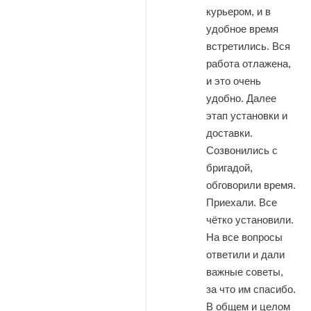
курьером, и в
удобное время
встретились. Вся
работа отлажена,
и это очень
удобно. Далее
этап установки и
доставки.
Созвонились с
бригадой,
обговорили время.
Приехали. Все
чётко установили.
На все вопросы
ответили и дали
важные советы,
за что им спасибо.
В общем и целом