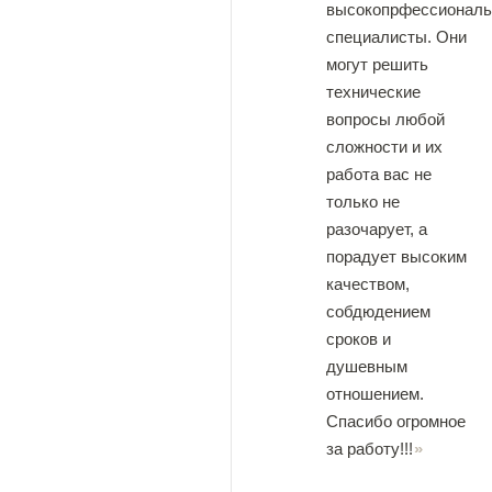
высокопрфессионал
специалисты. Они
могут решить
технические
вопросы любой
сложности и их
работа вас не
только не
разочарует, а
порадует высоким
качеством,
собдюдением
сроков и
душевным
отношением.
Спасибо огромное
за работу!!!