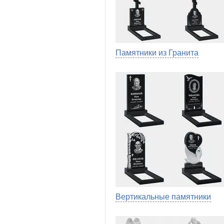
Памятники из Гранита
Вертикальные памятники