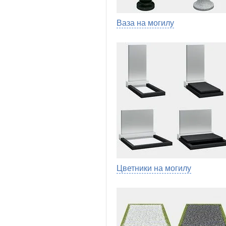
Ваза на могилу
Цветники на могилу