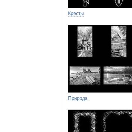
Кресты
Природа