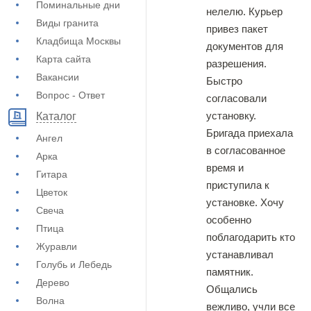
Поминальные дни
нелелю. Курьер
Виды гранита
привез пакет
Кладбища Москвы
документов для
Карта сайта
разрешения.
Вакансии
Быстро
Вопрос - Ответ
согласовали
установку.
Каталог
Бригада приехала
Ангел
в согласованное
Арка
время и
Гитара
приступила к
Цветок
установке. Хочу
Свеча
особенно
Птица
поблагодарить кто
Журавли
устанавливал
Голубь и Лебедь
памятник.
Дерево
Общались
Волна
вежливо, учли все