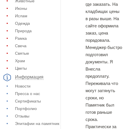
Животные
где заказать. На
Иконы
кладбищах цены
Ислам
в разы выше. На
Одежда
сайте оформила
Природа
заказ, цена
Рамка
порадовала.
Свеча
Менеджер быстро
Святые
подготовил
Храм
документы. Я
Цветы
Внесла
предоплату.
Информация
Переживала что
Новости
могут затянуть
Пресса о нас
сроки, но
Сертификаты
Памятник был
Портфолио
готов раньше
Отзывы
срока.
Эпитафии на памятник
Практически за