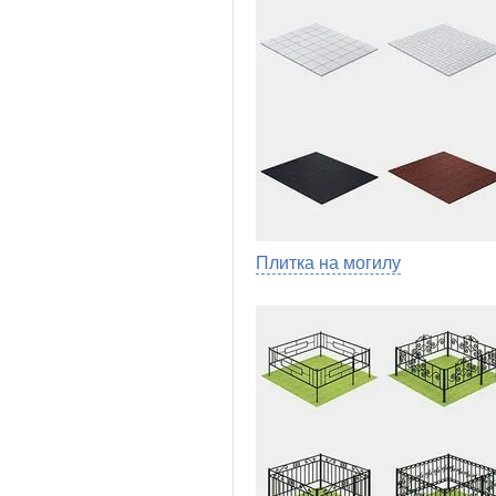
Плитка на могилу