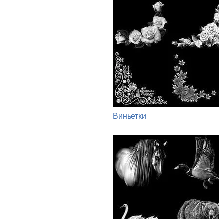
Виньетки