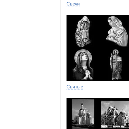
Свечи
Святые