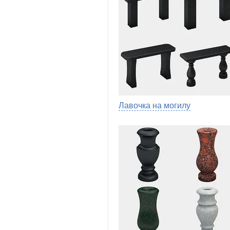
Лавочка на могилу