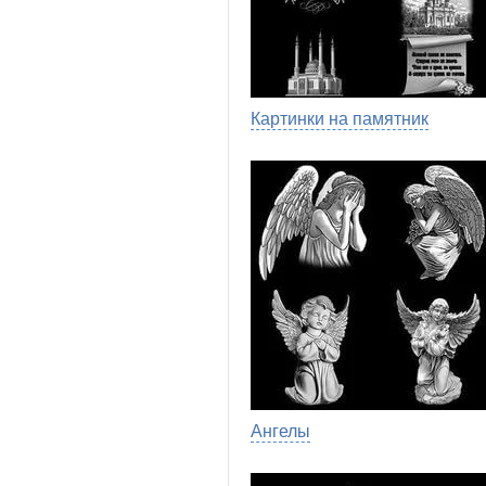
Картинки на памятник
Ангелы