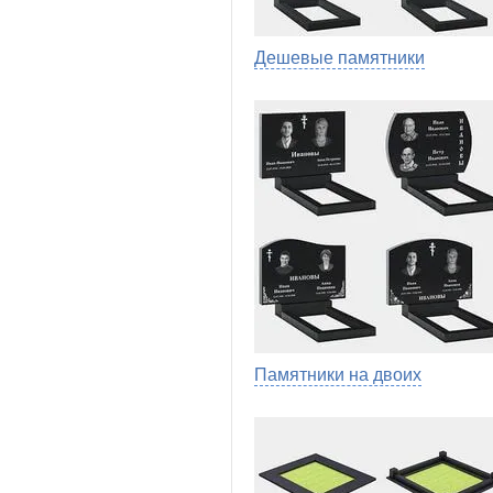
Дешевые памятники
Памятники на двоих