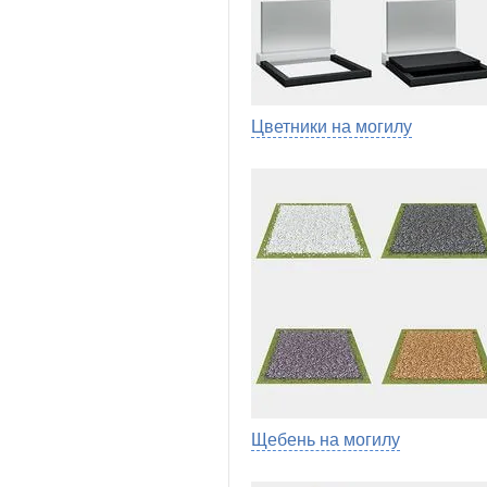
Цветники на могилу
Щебень на могилу