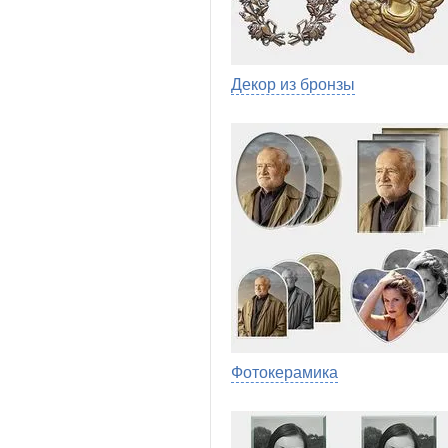
Декор из бронзы
Фотокерамика