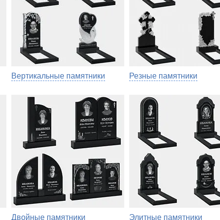
Вертикальные памятники
Резные памятники
Двойные памятники
Элитные памятники