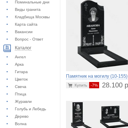
Поминальные дни
Виды гранита
Кладбища Москвы
Карта сайта
Вакансии
Вопрос - Ответ
Каталог
Ангел
Арка
Гитара
Памятник на могилу (10-155)
Цветок
28.100 р
Купить
-7%
Свеча
Птица
Журавли
Голубь и Лебедь
Дерево
Волна