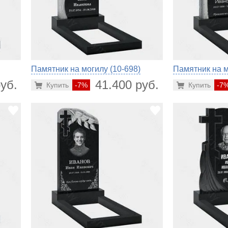
Памятник на могилу (10-698)
Памятник на м
уб.
41.400 руб.
Купить
-7%
Купить
-7