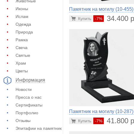
Животные
Иконы
Памятник на могилу (10-455)
Ислам
34.400 р
Купить
-7%
Одежда
Природа
Рамка
Свеча
Святые
Храм
Цветы
Информация
Новости
Пресса о нас
Сертификаты
Памятник на могилу (10-287)
Портфолио
41.800 р
Отзывы
Купить
-7%
Эпитафии на памятник