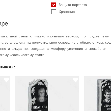
Защита портрета
Хранение
аре
тикальной стелы с плавно изогнутым верхом, что придаёт ему 
тела установлена на прямоугольное основание с обрамлением, с
енно и аккуратно, создавая атмосферу уважения и спокойствия.
огому классическому стилю.
ников :