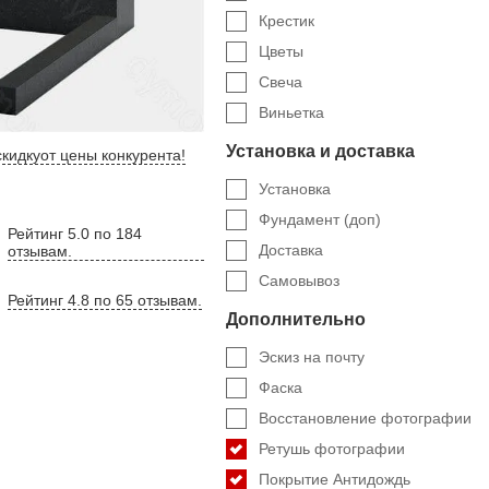
Крестик
Цветы
Свеча
Виньетка
Установка и доставка
кидку
от цены конкурента
!
Установка
Фундамент (доп)
Рейтинг 5.0 по 184
Доставка
отзывам.
Самовывоз
Рейтинг 4.8 по 65 отзывам.
Дополнительно
Эскиз на почту
Фаска
Восстановление фотографии
Ретушь фотографии
Покрытие Антидождь