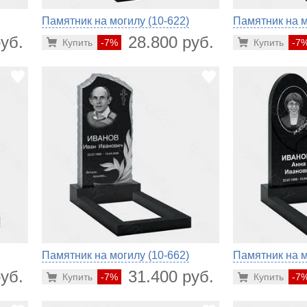
Памятник на могилу (10-622)
Памятник на м
уб.
28.800 руб.
Купить
-7%
Купить
-7
Памятник на могилу (10-662)
Памятник на м
уб.
31.400 руб.
Купить
-7%
Купить
-7