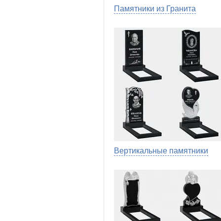
Памятники из Гранита
Вертикальные памятники