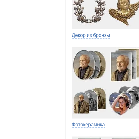
Декор из бронзы
Фотокерамика