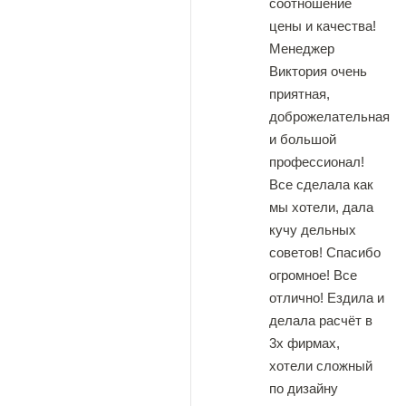
соотношение
цены и качества!
Менеджер
Виктория очень
приятная,
доброжелательная
и большой
профессионал!
Все сделала как
мы хотели, дала
кучу дельных
советов! Спасибо
огромное! Все
отлично! Ездила и
делала расчёт в
3х фирмах,
хотели сложный
по дизайну