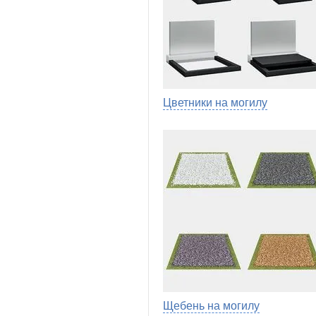
Цветники на могилу
Щебень на могилу