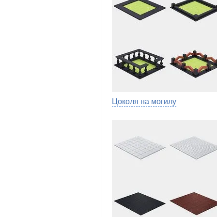
Цоколя на могилу