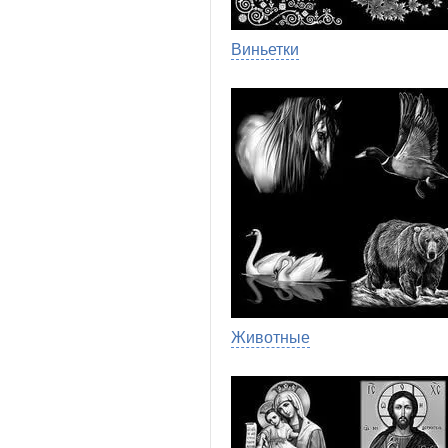
Виньетки
Животные