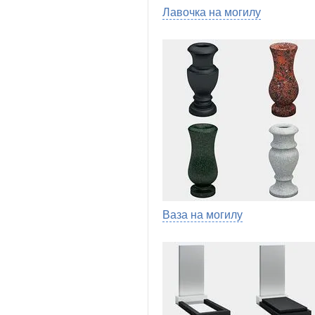
Лавочка на могилу
Ваза на могилу