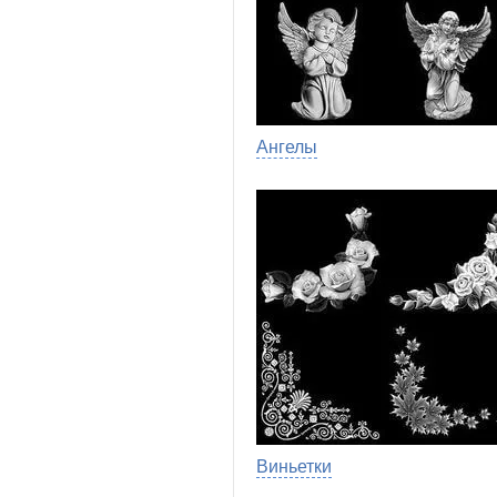
Ангелы
Виньетки