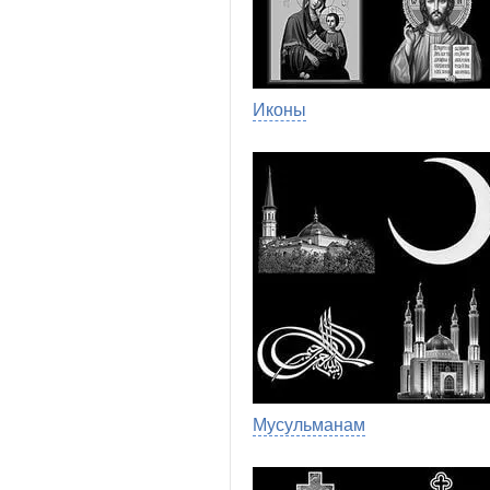
Иконы
Мусульманам