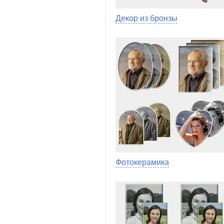
Декор из бронзы
Фотокерамика