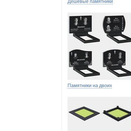
Дешевые памятники
Памятники на двоих