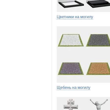
Цветники на могилу
Щебень на могилу