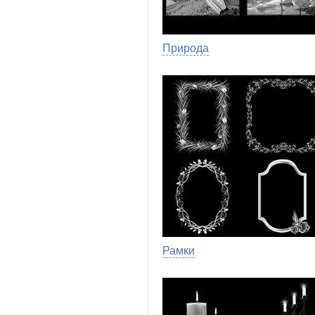
Природа
Рамки