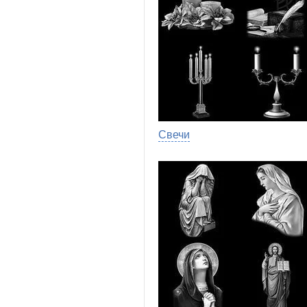
Свечи