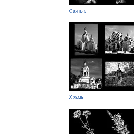
Святые
Храмы