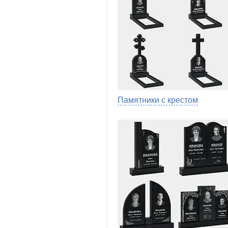
Памятники с крестом