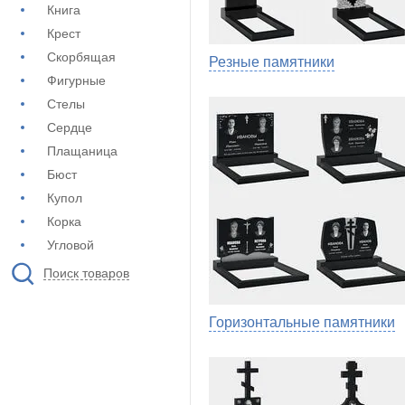
Книга
Крест
Скорбящая
Резные памятники
Фигурные
Стелы
Сердце
Плащаница
Бюст
Купол
Корка
Угловой
Поиск товаров
Горизонтальные памятники