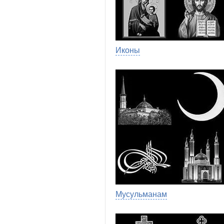
Иконы
Мусульманам