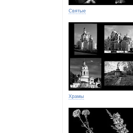
Святые
Храмы