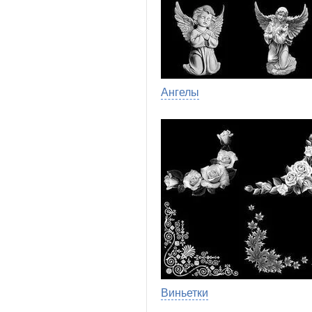
Ангелы
Виньетки