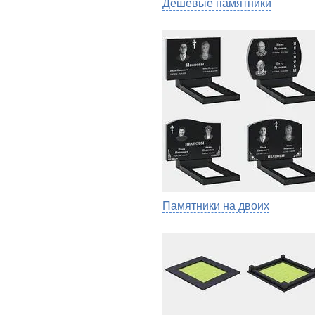
Дешевые памятники
Памятники на двоих