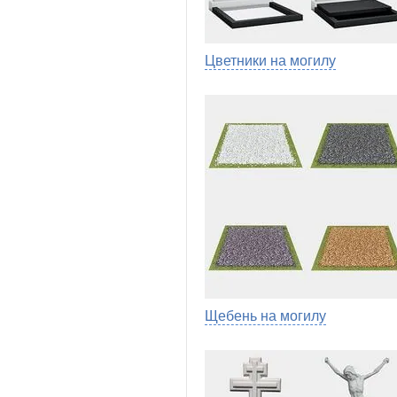
Цветники на могилу
Щебень на могилу