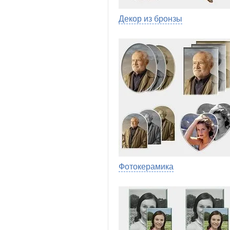
Декор из бронзы
Фотокерамика