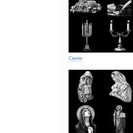
Свечи