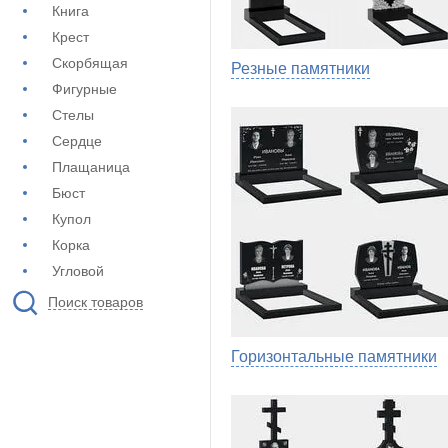
Книга
Крест
Скорбящая
Резные памятники
Фигурные
Стелы
Сердце
Плащаница
Бюст
Купол
Корка
Угловой
Поиск товаров
Горизонтальные памятники