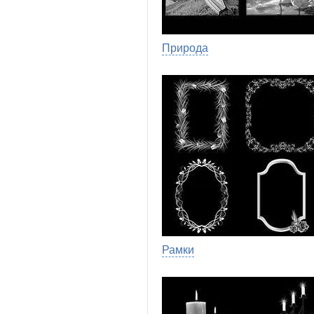
Природа
Рамки