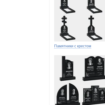
Памятники с крестом