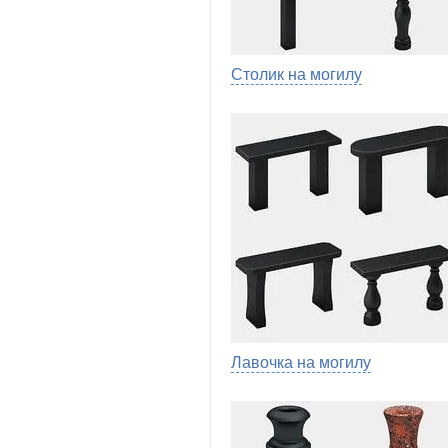
Столик на могилу
Лавочка на могилу