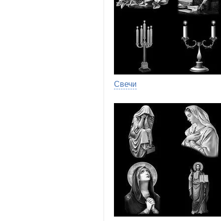
Свечи