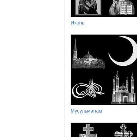
Иконы
Мусульманам