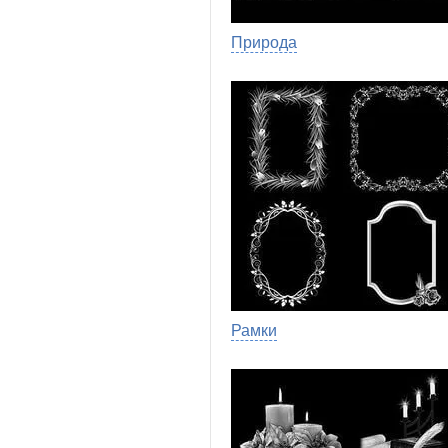
Природа
Рамки