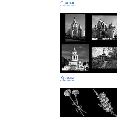
Святые
Храмы