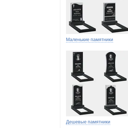
Маленькие памятники
Дешевые памятники