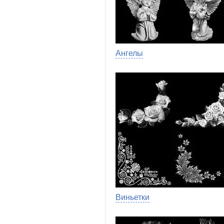
Ангелы
Виньетки