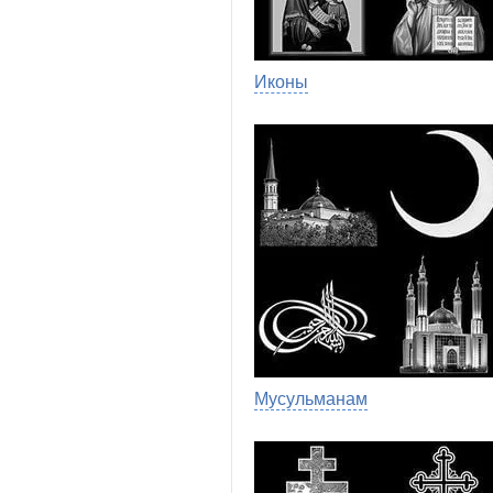
Иконы
Мусульманам