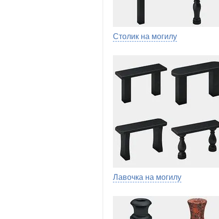
Столик на могилу
Лавочка на могилу