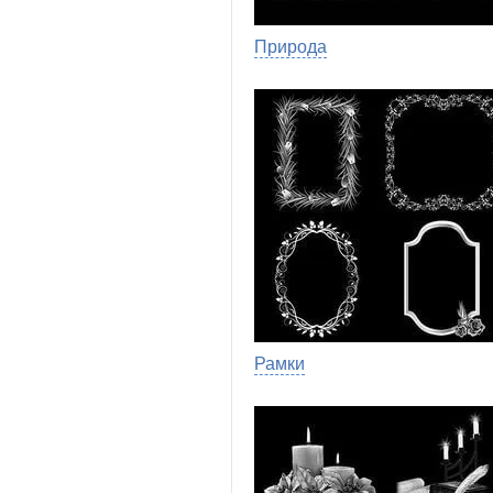
Природа
Рамки