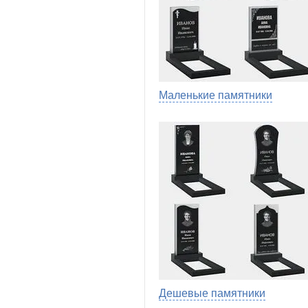
Маленькие памятники
Дешевые памятники