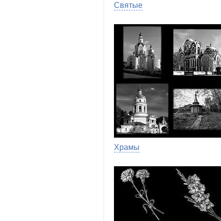
Святые
Храмы