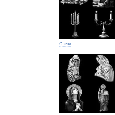
Свечи