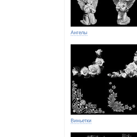
Ангелы
Виньетки