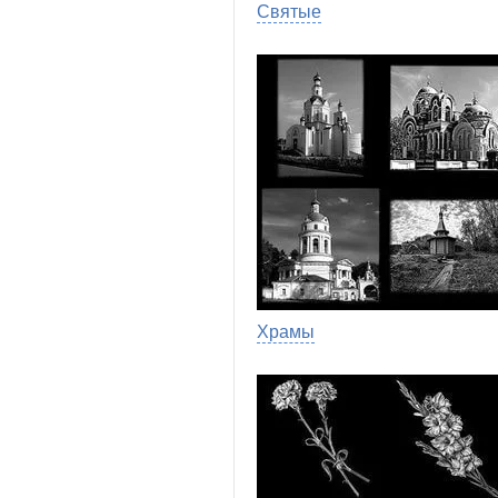
Святые
Храмы