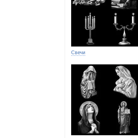
Свечи