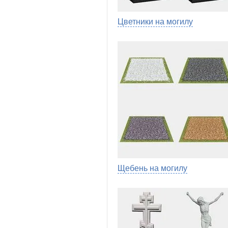
Цветники на могилу
Щебень на могилу