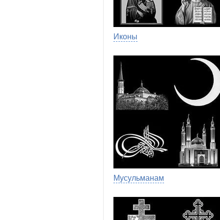
Иконы
Мусульманам