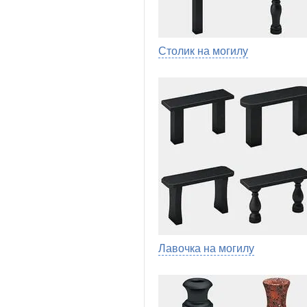
Столик на могилу
Лавочка на могилу