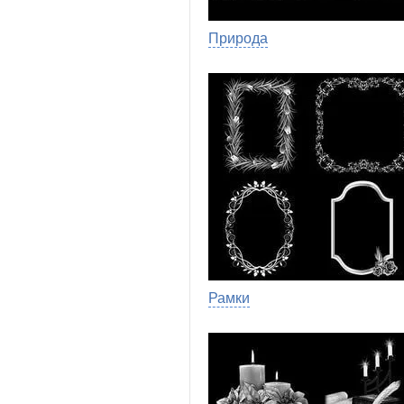
Природа
Рамки