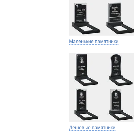
Маленькие памятники
Дешевые памятники