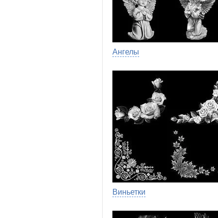
Ангелы
Виньетки