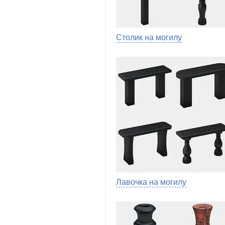
Столик на могилу
Лавочка на могилу