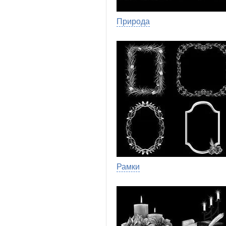
Природа
Рамки