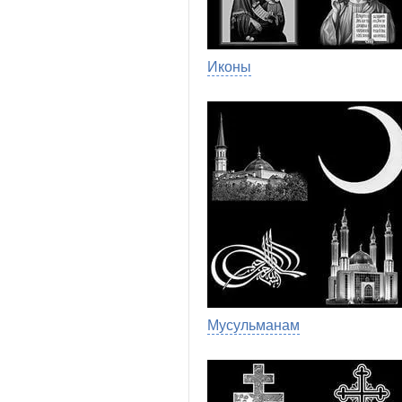
Иконы
Мусульманам