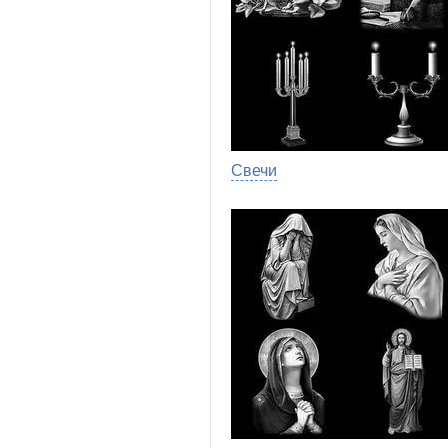
Свечи