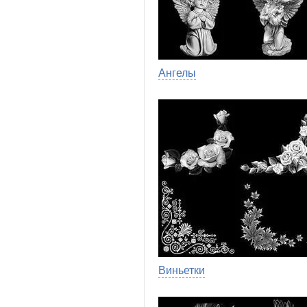
Ангелы
Виньетки