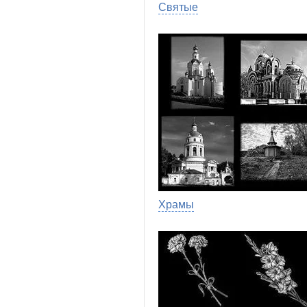
Святые
Храмы