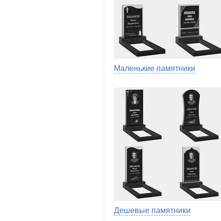
Маленькие памятники
Дешевые памятники