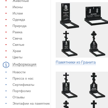
Животные
Иконы
Ислам
Одежда
Природа
Рамка
Свеча
Святые
Храм
Цветы
Памятники из Гранита
Информация
Новости
Пресса о нас
Сертификаты
Портфолио
Отзывы
Эпитафии на памятник