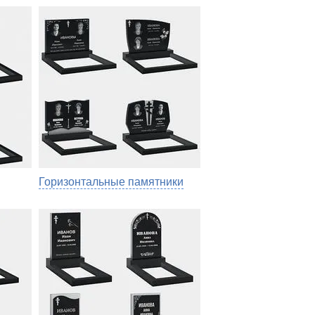
Горизонтальные памятники