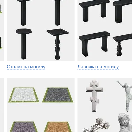
Столик на могилу
Лавочка на могилу