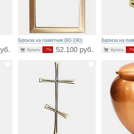
Бронза на памятник (60-190)
Бронза на пам
уб.
52.100 руб.
Купить
-7%
Купить
-7