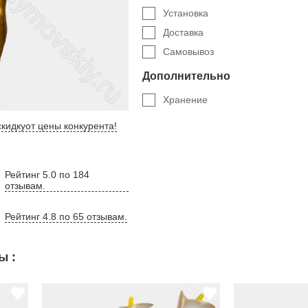
Установка
Доставка
Самовывоз
Дополнительно
Хранение
кидку
от цены конкурента
!
Рейтинг 5.0 по 184
отзывам.
Рейтинг 4.8 по 65 отзывам.
ы :