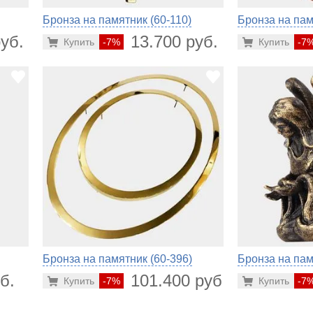
Бронза на памятник (60-110)
Бронза на пам
уб.
13.700 руб.
Купить
-7%
Купить
-7
Бронза на памятник (60-396)
Бронза на пам
б.
101.400 руб.
Купить
-7%
Купить
-7