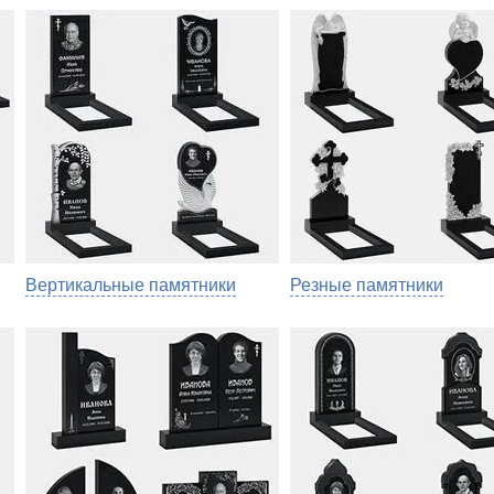
Вертикальные памятники
Резные памятники