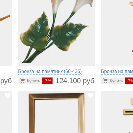
Бронза на памятник (60-436)
Бронза на пам
 руб.
124.100 руб.
Купить
-7%
Купить
-7