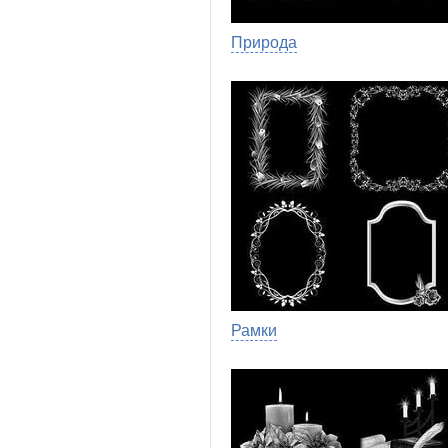
Природа
Рамки