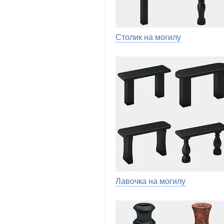
Столик на могилу
Лавочка на могилу