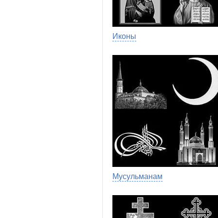
Иконы
Мусульманам