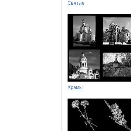
Святые
Храмы