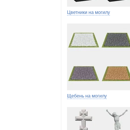
Цветники на могилу
Щебень на могилу