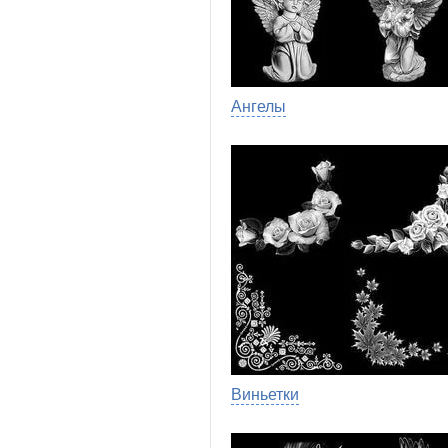
Ангелы
Виньетки