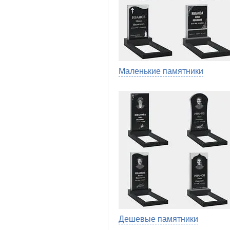
Маленькие памятники
Дешевые памятники