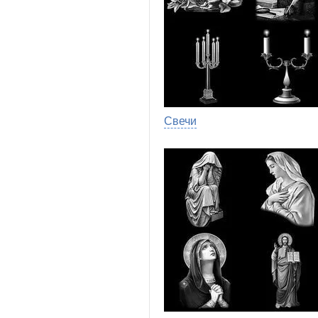
Свечи