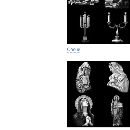
Свечи