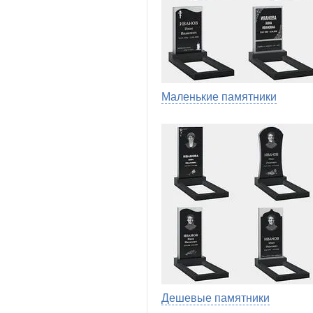
Маленькие памятники
Дешевые памятники