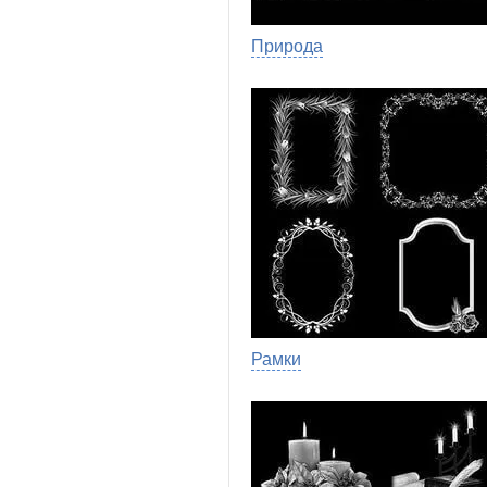
Природа
Рамки