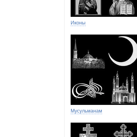
Иконы
Мусульманам