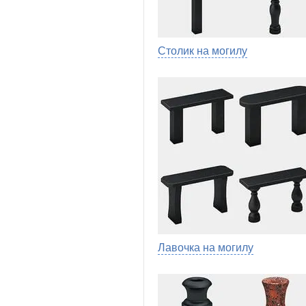
Столик на могилу
Лавочка на могилу