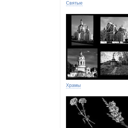
Святые
Храмы