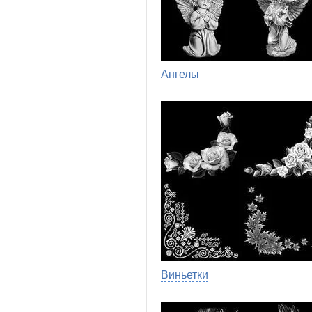
Ангелы
Виньетки