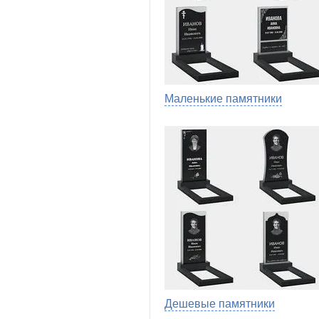
Маленькие памятники
Дешевые памятники