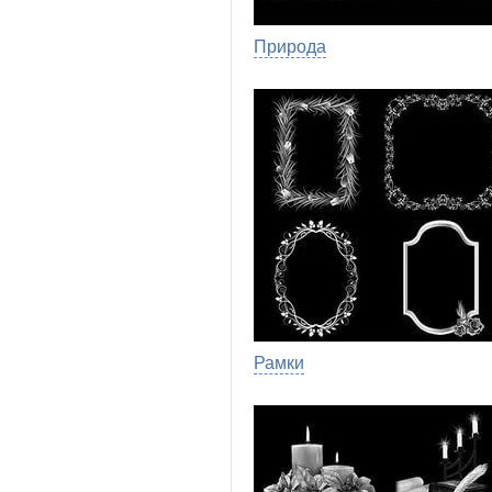
Природа
Рамки