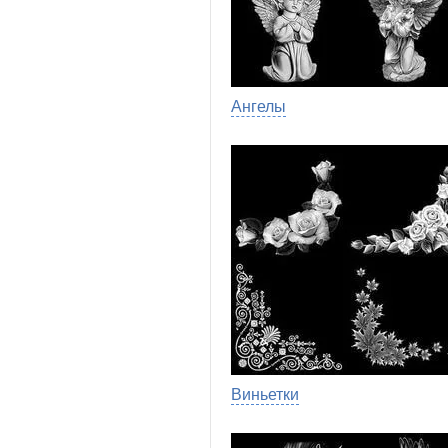
Ангелы
Виньетки