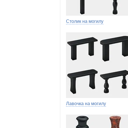
Столик на могилу
Лавочка на могилу