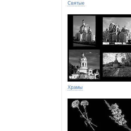
Святые
Храмы