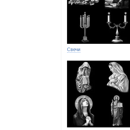
Свечи