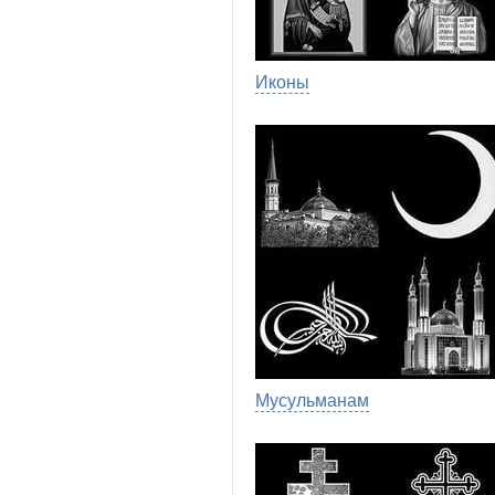
Иконы
Мусульманам