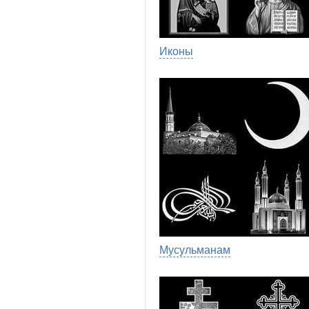
Иконы
Мусульманам