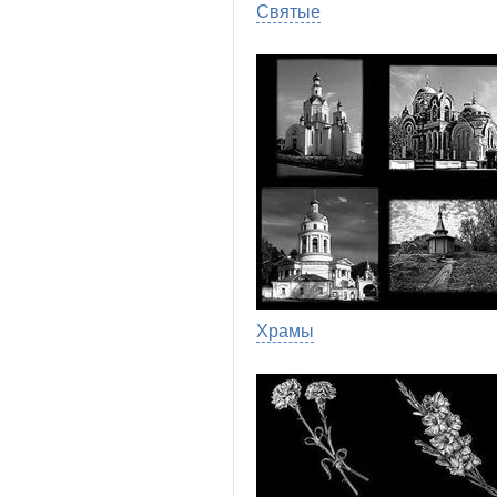
Святые
Храмы