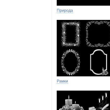
Природа
Рамки