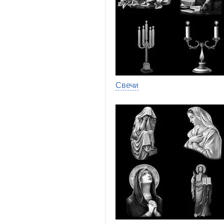
Свечи