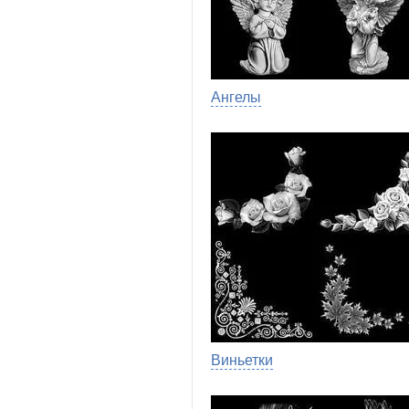
Ангелы
Виньетки