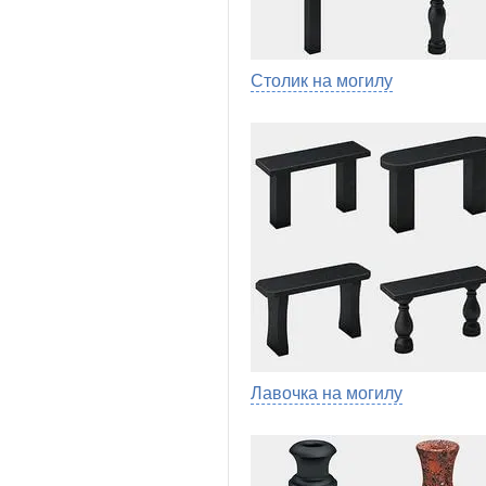
Столик на могилу
Лавочка на могилу