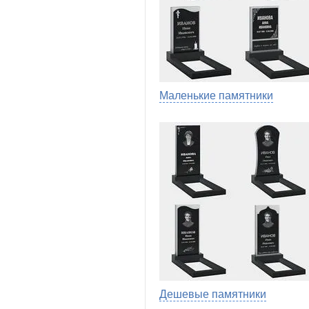
Маленькие памятники
Дешевые памятники