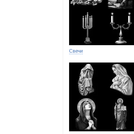
Свечи