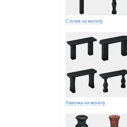
Столик на могилу
Лавочка на могилу