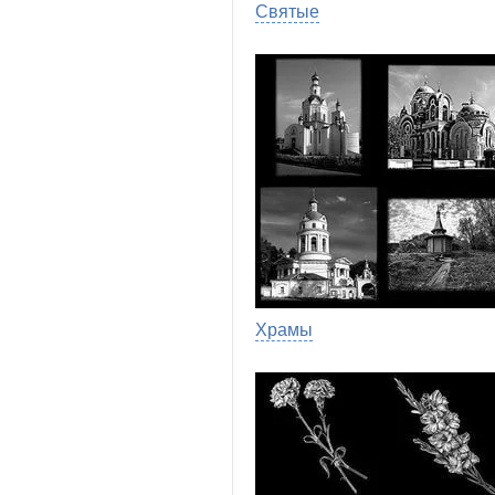
Святые
Храмы