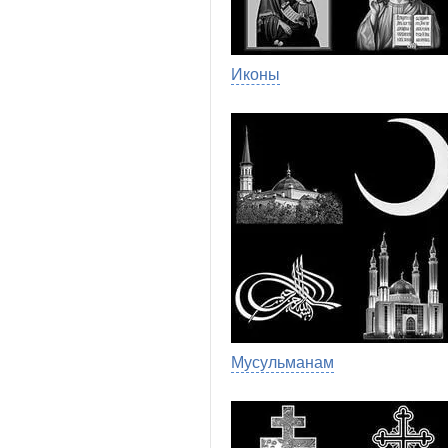
Иконы
Мусульманам