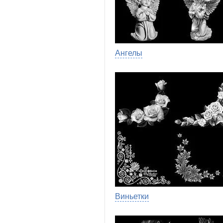
Ангелы
Виньетки