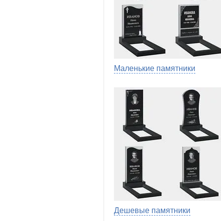
Маленькие памятники
Дешевые памятники