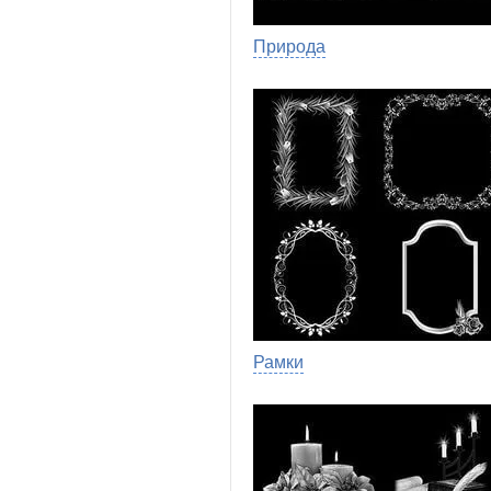
Природа
Рамки