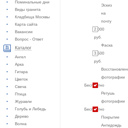
Поминальные дни
Эскиз
Виды гранита
на
Кладбища Москвы
почту
Карта сайта
2.000
Вакансии
руб.
Вопрос - Ответ
Фаска
Каталог
3.500
Ангел
руб.
Арка
Восстановлен
Гитара
фотографии
Цветок
Бесплатно
Свеча
Ретушь
Птица
фотографии
Журавли
Голубь и Лебедь
Бесплатно
Дерево
Покрытие
Волна
Антидождь