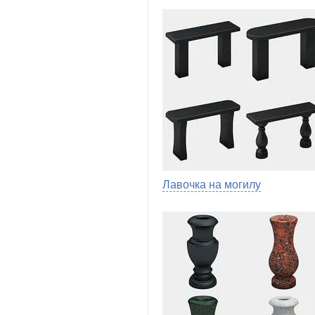
Лавочка на могилу