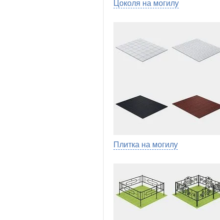
Цоколя на могилу
Плитка на могилу