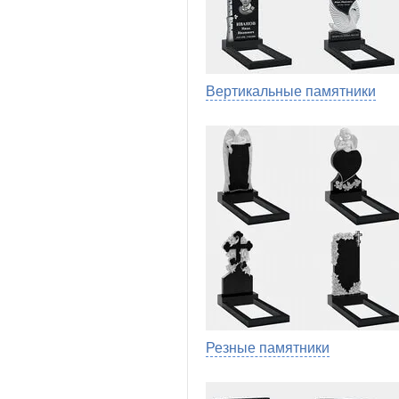
Вертикальные памятники
Резные памятники