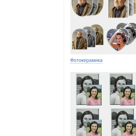
Фотокерамика