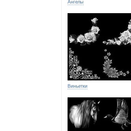
Ангелы
Виньетки