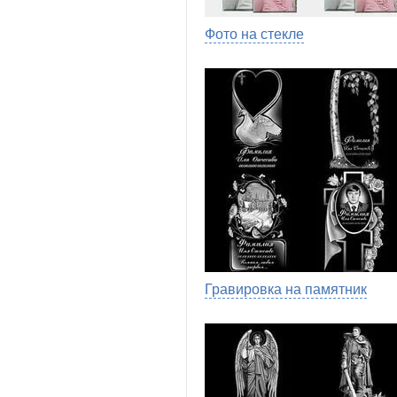
Фото на стекле
Гравировка на памятник