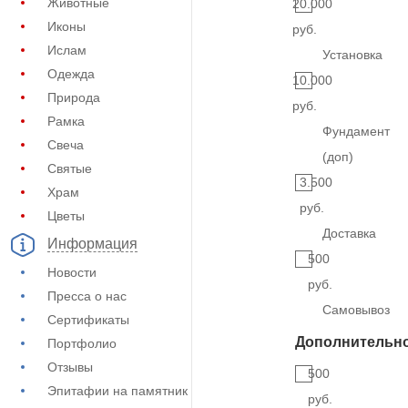
Животные
20.000
Иконы
руб.
Ислам
Установка
Одежда
10.000
Природа
руб.
Рамка
Фундамент
Свеча
(доп)
Святые
3.500
Храм
руб.
Цветы
Доставка
Информация
500
Новости
руб.
Пресса о нас
Самовывоз
Сертификаты
Дополнительн
Портфолио
Отзывы
500
Эпитафии на памятник
руб.