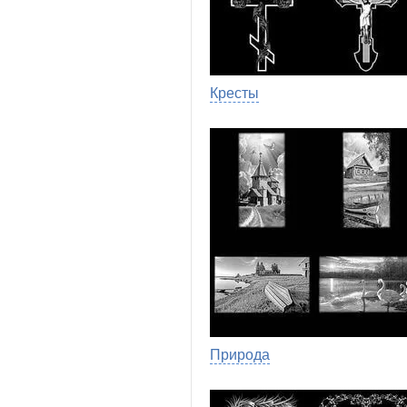
Кресты
Природа