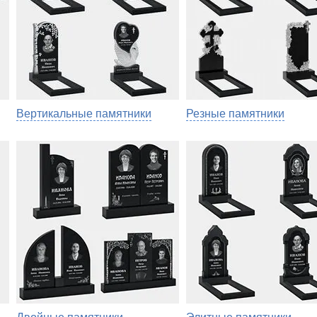
Вертикальные памятники
Резные памятники