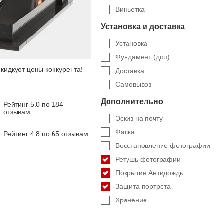
Виньетка
Установка и доставка
Установка
Фундамент (доп)
кидку
от цены конкурента
!
Доставка
Самовывоз
Дополнительно
Рейтинг 5.0 по 184
отзывам.
Эскиз на почту
Фаска
Рейтинг 4.8 по 65 отзывам.
Восстановление фотографии
Ретушь фотографии
Покрытие Антидождь
Защита портрета
Хранение