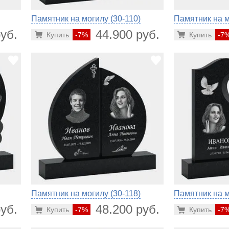
Памятник на могилу (30-110)
Памятник на м
уб.
44.900 руб.
Купить
-7%
Купить
-7
Памятник на могилу (30-118)
Памятник на м
уб.
48.200 руб.
Купить
-7%
Купить
-7