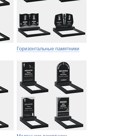
Горизонтальные памятники