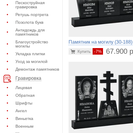
Пескоструйная
гравировка
Ретушь портрета
Позолота букв
Антидождь для
памятников
Благоустройство
Памятник на могилу (30-188)
могилы
67.900 р
Купить
-7%
Укладка плитки
Уход за могилой
Демонтаж памятников
Гравировка
Лицевая
Обратная
Шрифты
Ангел
Виньетка
Военным