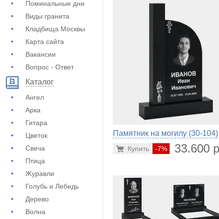
Поминальные дни
Виды гранита
Кладбища Москвы
Карта сайта
Вакансии
Вопрос - Ответ
Каталог
Ангел
Арка
Гитара
Памятник на могилу (30-104)
Цветок
33.600 р
Свеча
Купить
-7%
Птица
Журавли
Голубь и Лебедь
Дерево
Волна