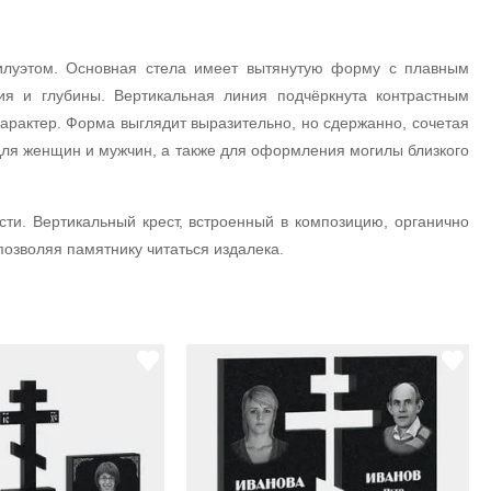
илуэтом. Основная стела имеет вытянутую форму с плавным
 и глубины. Вертикальная линия подчёркнута контрастным
арактер. Форма выглядит выразительно, но сдержанно, сочетая
 для женщин и мужчин, а также для оформления могилы близкого
ти. Вертикальный крест, встроенный в композицию, органично
позволяя памятнику читаться издалека.