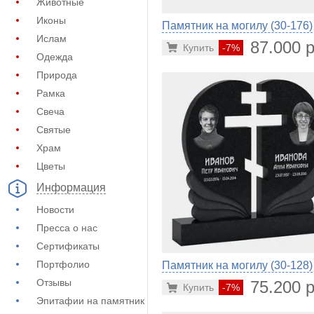
Животные
Иконы
Памятник на могилу (30-176)
Ислам
87.000 р
Купить
-7%
Одежда
Природа
Рамка
Свеча
Святые
Храм
Цветы
Информация
Новости
Пресса о нас
Сертификаты
Портфолио
Памятник на могилу (30-128)
Отзывы
75.200 р
Купить
-7%
Эпитафии на памятник