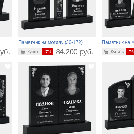
Памятник на могилу (30-172)
Памятник на м
уб.
84.200 руб.
Купить
-7%
Купить
-7