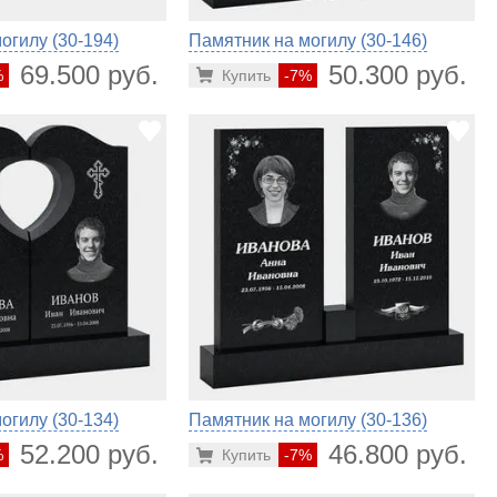
огилу (30-194)
Памятник на могилу (30-146)
69.500 руб.
50.300 руб.
%
Купить
-7%
огилу (30-134)
Памятник на могилу (30-136)
52.200 руб.
46.800 руб.
%
Купить
-7%