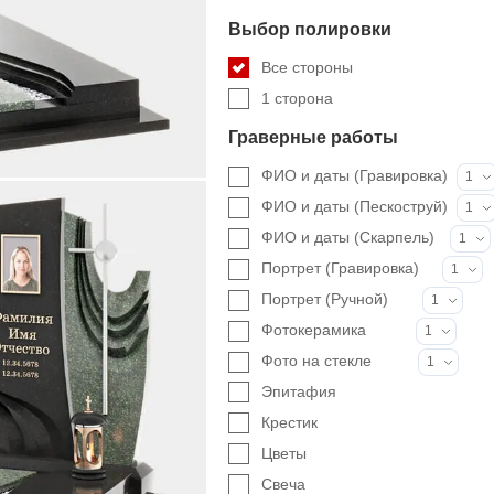
Выбор полировки
Все стороны
1 сторона
Граверные работы
ФИО и даты (Гравировка)
1
ФИО и даты (Пескоструй)
1
ФИО и даты (Скарпель)
1
Портрет (Гравировка)
1
Портрет (Ручной)
1
Фотокерамика
1
Фото на стекле
1
Эпитафия
Крестик
Цветы
Свеча