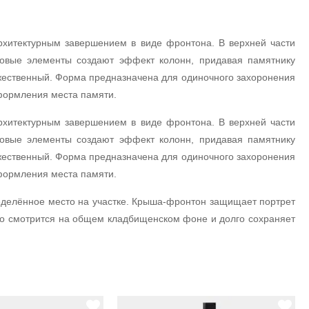
рхитектурным завершением в виде фронтона. В верхней части
ковые элементы создают эффект колонн, придавая памятнику
жественный. Форма предназначена для одиночного захоронения
оформления места памяти.
рхитектурным завершением в виде фронтона. В верхней части
ковые элементы создают эффект колонн, придавая памятнику
жественный. Форма предназначена для одиночного захоронения
оформления места памяти.
делённое место на участке. Крыша-фронтон защищает портрет
шо смотрится на общем кладбищенском фоне и долго сохраняет