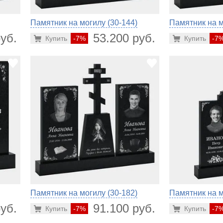
Памятник на могилу (30-144)
Памятник на м
уб.
53.200 руб.
Купить
-7%
Купить
-7
Памятник на могилу (30-182)
Памятник на м
уб.
91.100 руб.
Купить
-7%
Купить
-7