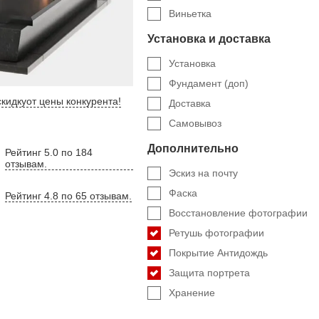
Виньетка
Установка и доставка
Установка
Фундамент (доп)
кидку
от цены конкурента
!
Доставка
Самовывоз
Дополнительно
Рейтинг 5.0 по 184
отзывам.
Эскиз на почту
Фаска
Рейтинг 4.8 по 65 отзывам.
Восстановление фотографии
Ретушь фотографии
Покрытие Антидождь
Защита портрета
Хранение