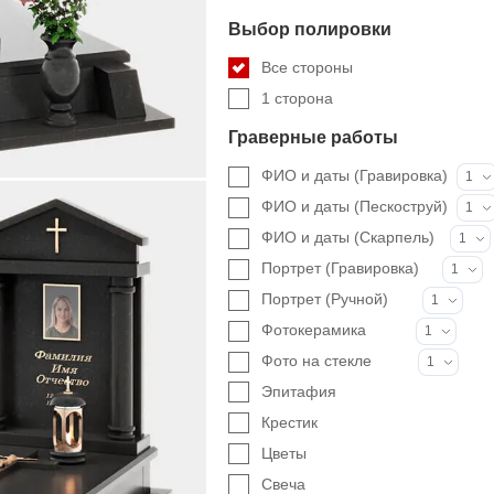
Выбор полировки
Все стороны
1 сторона
Граверные работы
ФИО и даты (Гравировка)
1
ФИО и даты (Пескоструй)
1
ФИО и даты (Скарпель)
1
Портрет (Гравировка)
1
Портрет (Ручной)
1
Фотокерамика
1
Фото на стекле
1
Эпитафия
Крестик
Цветы
Свеча