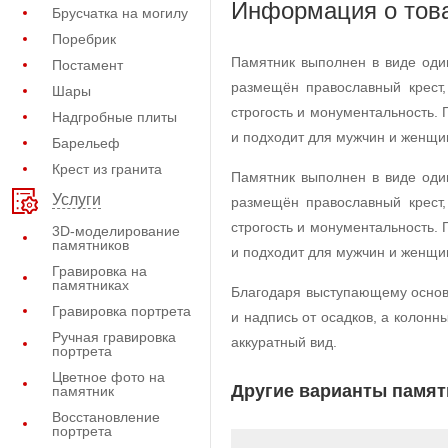
Информация о тов
Брусчатка на могилу
Поребрик
Памятник выполнен в виде оди
Постамент
размещён православный крест
Шары
строгость и монументальность.
Надгробные плиты
и подходит для мужчин и женщи
Барельеф
Крест из гранита
Памятник выполнен в виде оди
Услуги
размещён православный крест
строгость и монументальность.
3D-моделирование
памятников
и подходит для мужчин и женщи
Гравировка на
памятниках
Благодаря выступающему основ
Гравировка портрета
и надпись от осадков, а колон
Ручная гравировка
аккуратный вид.
портрета
Цветное фото на
Другие варианты памят
памятник
Восстановление
портрета