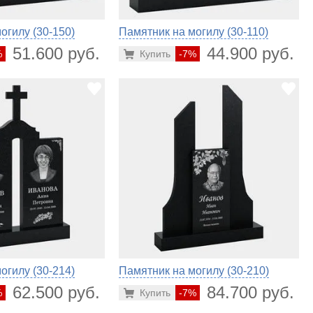
огилу (30-150)
Памятник на могилу (30-110)
51.600 руб.
44.900 руб.
%
Купить
-7%
огилу (30-214)
Памятник на могилу (30-210)
62.500 руб.
84.700 руб.
%
Купить
-7%