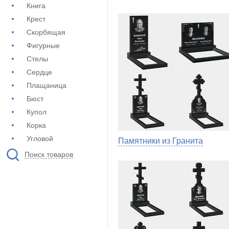
Книга
Крест
Скорбящая
Фигурные
Стелы
Сердце
Плащаница
Бюст
Купол
Корка
Угловой
Памятники из Гранита
Поиск товаров