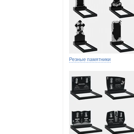
Резные памятники