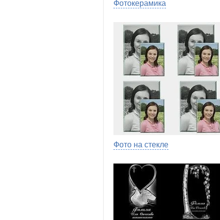
Фотокерамика
Фото на стекле