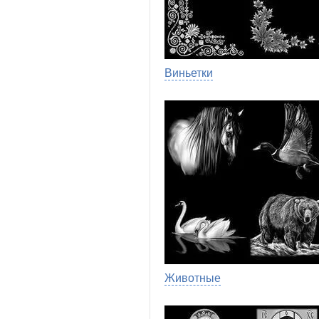
Виньетки
Животные