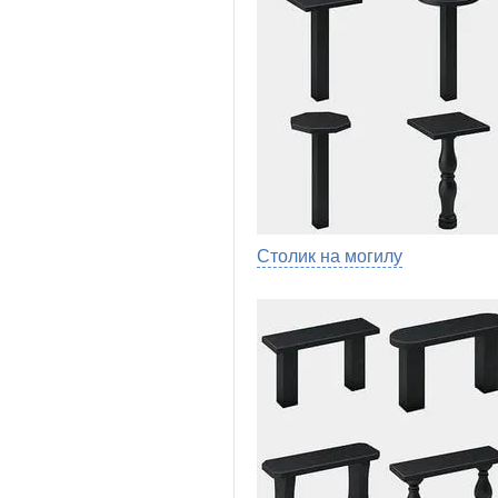
Столик на могилу