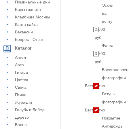
Поминальные дни
Эскиз
Виды гранита
на
Кладбища Москвы
почту
Карта сайта
2.000
Вакансии
руб.
Вопрос - Ответ
Фаска
Каталог
3.500
Ангел
руб.
Арка
Восстановлен
Гитара
фотографии
Цветок
Бесплатно
Свеча
Ретушь
Птица
фотографии
Журавли
Голубь и Лебедь
Бесплатно
Дерево
Покрытие
Волна
Антидождь