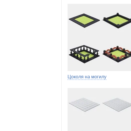
Цоколя на могилу