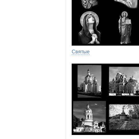
Святые