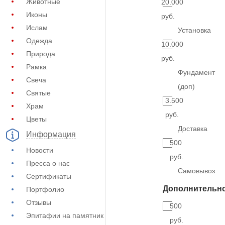
Животные
20.000
Иконы
руб.
Ислам
Установка
Одежда
10.000
Природа
руб.
Рамка
Фундамент
Свеча
(доп)
Святые
3.500
Храм
руб.
Цветы
Доставка
Информация
500
Новости
руб.
Пресса о нас
Самовывоз
Сертификаты
Дополнительн
Портфолио
Отзывы
500
Эпитафии на памятник
руб.