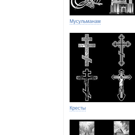
Мусульманам
Кресты