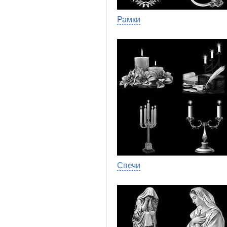
Рамки
Свечи