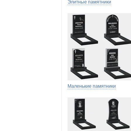
Элитные памятники
Маленькие памятники