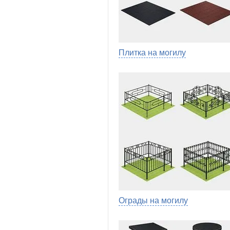
Плитка на могилу
Ограды на могилу