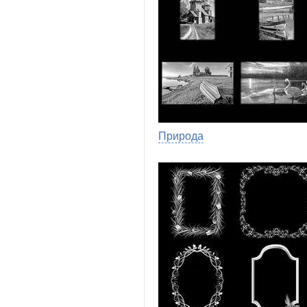
Природа