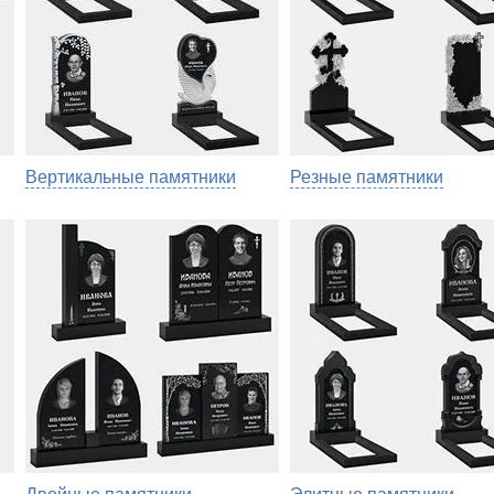
Вертикальные памятники
Резные памятники