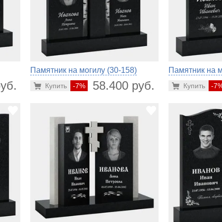
Памятник на могилу (30-158)
Памятник на м
уб.
58.400 руб.
Купить
-7%
Купить
-7