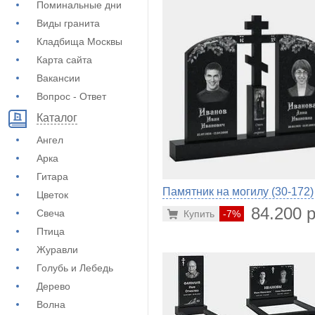
Поминальные дни
Виды гранита
Кладбища Москвы
Карта сайта
Вакансии
Вопрос - Ответ
Каталог
Ангел
Арка
Гитара
Памятник на могилу (30-172)
Цветок
84.200 р
Свеча
Купить
-7%
Птица
Журавли
Голубь и Лебедь
Дерево
Волна