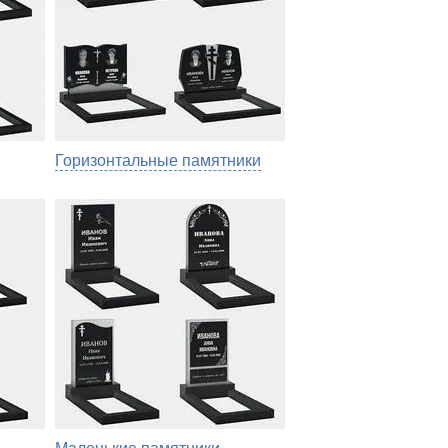
Горизонтальные памятники