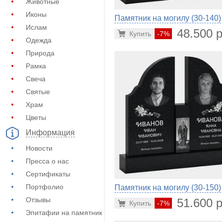
Животные
Иконы
Памятник на могилу (30-140)
Ислам
48.500 р
Купить
-7%
Одежда
Природа
Рамка
Свеча
Святые
Храм
Цветы
Информация
Новости
Пресса о нас
Сертификаты
Портфолио
Памятник на могилу (30-150)
Отзывы
51.600 р
Купить
-7%
Эпитафии на памятник