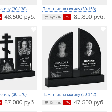
огилу (30-138)
Памятник на могилу (30-168)
48.500 руб.
81.800 руб.
%
Купить
-7%
огилу (30-176)
Памятник на могилу (30-142)
87.000 руб.
47.500 руб.
%
Купить
-7%