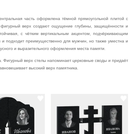
ентральная часть оформлена тёмной прямоугольной плитой с
и фигурный верх создают ощущение глубины, защищённости и
тойчивая, с чётким вертикальным акцентом, подчёркивающим
 и подходит преимущественно для мужчин, но также уместна и
тусного и выразительного оформления места памяти.
а. Фигурный верх стелы напоминает церковные своды и придаёт
авновешивает высокий верх памятника.