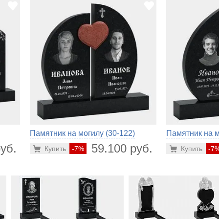
Памятник на могилу (30-122)
Памятник на м
уб.
59.100 руб.
Купить
-7%
Купить
-7