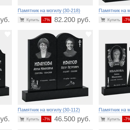
Памятник на могилу (30-218)
Памятник на м
уб.
82.200 руб.
Купить
-7%
Купить
-7
Памятник на могилу (30-112)
Памятник на м
уб.
46.500 руб.
Купить
-7%
Купить
-7