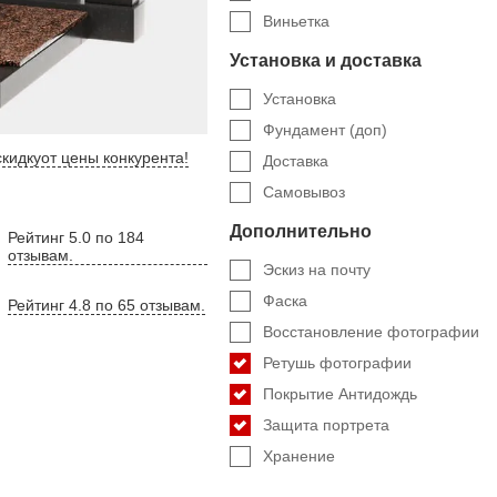
Виньетка
Установка и доставка
Установка
Фундамент (доп)
кидку
от цены конкурента
!
Доставка
Самовывоз
Дополнительно
Рейтинг 5.0 по 184
отзывам.
Эскиз на почту
Фаска
Рейтинг 4.8 по 65 отзывам.
Восстановление фотографии
Ретушь фотографии
Покрытие Антидождь
Защита портрета
Хранение