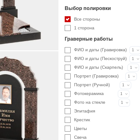
Выбор полировки
Все стороны
1 сторона
Граверные работы
ФИО и даты (Гравировка)
1
ФИО и даты (Пескоструй)
1
ФИО и даты (Скарпель)
1
Портрет (Гравировка)
1
Портрет (Ручной)
1
Фотокерамика
1
Фото на стекле
1
Эпитафия
Крестик
Цветы
Свеча