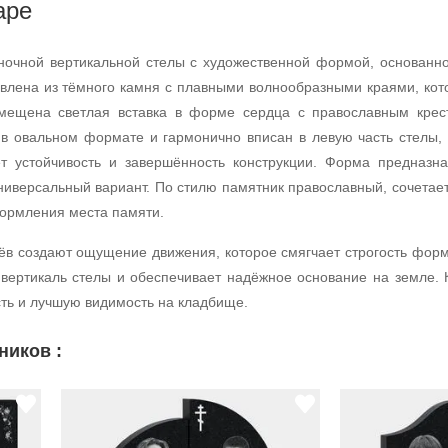
аре
ночной вертикальной стелы с художественной формой, основанн
овлена из тёмного камня с плавными волнообразными краями, кот
змещена светлая вставка в форме сердца с православным крес
 в овальном формате и гармонично вписан в левую часть стелы,
т устойчивость и завершённость конструкции. Форма предназн
универсальный вариант. По стилю памятник православный, сочетае
формления места памяти.
ёв создают ощущение движения, которое смягчает строгость форм
вертикаль стелы и обеспечивает надёжное основание на земле. К
ть и лучшую видимость на кладбище.
ников :