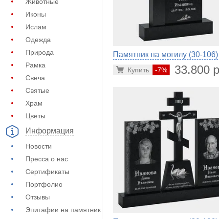
Животные
Иконы
Ислам
Одежда
Природа
Памятник на могилу (30-106)
Рамка
33.800 р
Купить
-7%
Свеча
Святые
Храм
Цветы
Информация
Новости
Пресса о нас
Сертификаты
Портфолио
Отзывы
Эпитафии на памятник