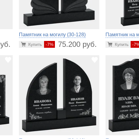
Памятник на могилу (30-128)
Памятник на м
уб.
75.200 руб.
Купить
-7%
Купить
-7