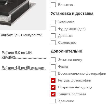
Виньетка
Установка и доставка
Установка
Фундамент (доп)
кидку
от цены конкурента
!
Доставка
Самовывоз
Дополнительно
Рейтинг 5.0 по 184
отзывам.
Эскиз на почту
Фаска
Рейтинг 4.8 по 65 отзывам.
Восстановление фотографии
Ретушь фотографии
Покрытие Антидождь
Защита портрета
Хранение