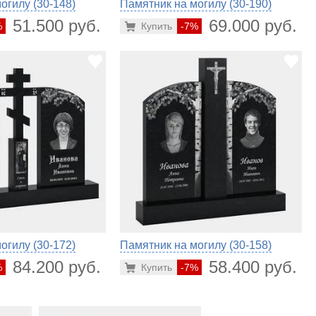
огилу (30-148)
Памятник на могилу (30-190)
51.500 руб.
69.000 руб.
%
Купить
-7%
огилу (30-172)
Памятник на могилу (30-158)
84.200 руб.
58.400 руб.
%
Купить
-7%