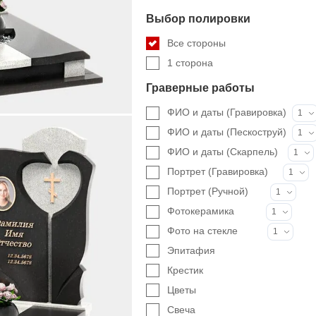
Выбор полировки
Все стороны
1 сторона
Граверные работы
ФИО и даты (Гравировка)
1
ФИО и даты (Пескоструй)
1
ФИО и даты (Скарпель)
1
Портрет (Гравировка)
1
Портрет (Ручной)
1
Фотокерамика
1
Фото на стекле
1
Эпитафия
Крестик
Цветы
Свеча