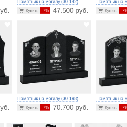
Памятник на могилу (30-142)
Памятник на м
уб.
47.500 руб.
Купить
-7%
Купить
-7
Памятник на могилу (30-198)
Памятник на м
уб.
70.700 руб.
Купить
-7%
Купить
-7