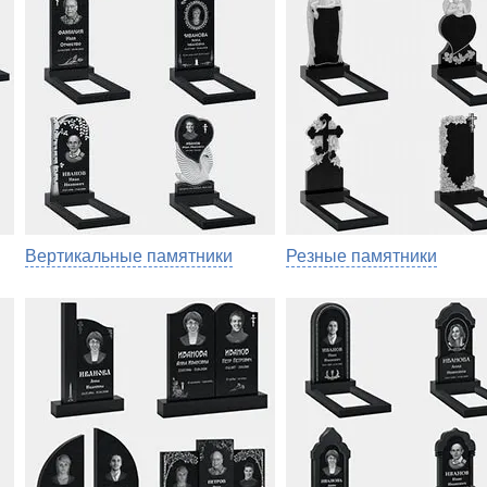
Вертикальные памятники
Резные памятники