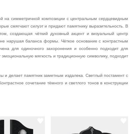
ой на симметричной композиции с центральным сердцевидным
орые смягчают силуэт и придают памятнику выразительность. В
том, создающая чёткий духовный акцент и визуальный центр
 не нарушая баланса формы. Чёткое основание с контрастным
ачена для одиночного захоронения и особенно подходит для
т эмоциональную мягкость и традиционную символику, подходит
ы и делает памятник заметным издалека. Светлый постамент с
онтрастное сочетание тёмного и светлого тонов в конструкции